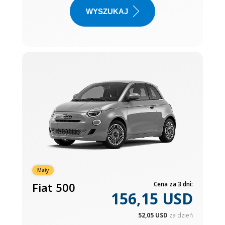
WYSZUKAJ
Mały
Fiat 500
Cena za 3 dni:
156,15 USD
52,05 USD
za dzień