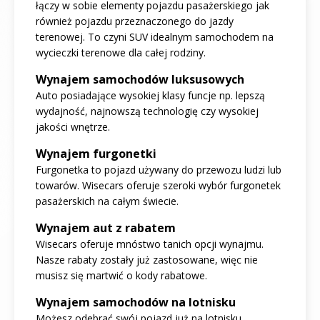
łączy w sobie elementy pojazdu pasażerskiego jak
również pojazdu przeznaczonego do jazdy
terenowej. To czyni SUV idealnym samochodem na
wycieczki terenowe dla całej rodziny.
Wynajem samochodów luksusowych
Auto posiadające wysokiej klasy funcje np. lepszą
wydajność, najnowszą technologię czy wysokiej
jakości wnętrze.
Wynajem furgonetki
Furgonetka to pojazd używany do przewozu ludzi lub
towarów. Wisecars oferuje szeroki wybór furgonetek
pasażerskich na całym świecie.
Wynajem aut z rabatem
Wisecars oferuje mnóstwo tanich opcji wynajmu.
Nasze rabaty zostały już zastosowane, więc nie
musisz się martwić o kody rabatowe.
Wynajem samochodów na lotnisku
Możesz odebrać swój pojazd już na lotnisku.