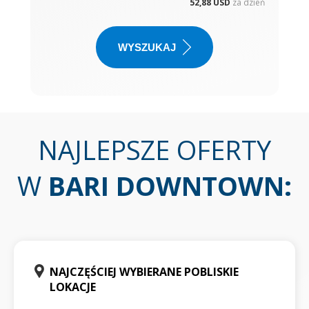
52,88 USD
za dzień
WYSZUKAJ
NAJLEPSZE OFERTY
W
BARI DOWNTOWN
:
NAJCZĘŚCIEJ WYBIERANE POBLISKIE
LOKACJE