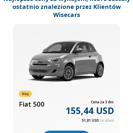
ostatnio znalezione przez Klientów
Wisecars
Mały
Fiat 500
Cena za 3 dni:
155,44 USD
51,81 USD
za dzień