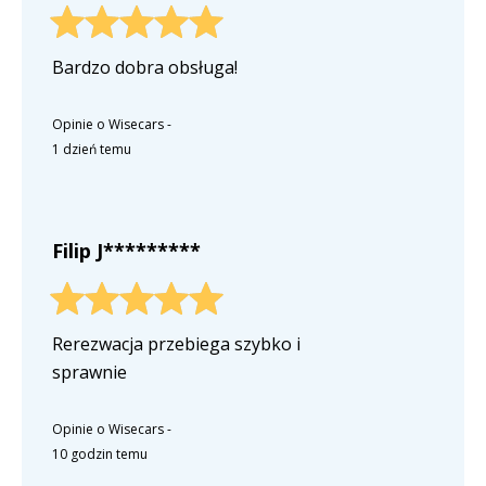
Bardzo dobra obsługa!
Opinie o Wisecars
-
1 dzień temu
Filip J*********
Rerezwacja przebiega szybko i
sprawnie
Opinie o Wisecars
-
10 godzin temu