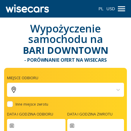
PL
USD
Wypożyczenie
samochodu na
BARI DOWNTOWN
- PORÓWNANIE OFERT NA WISECARS
MIEJSCE ODBIORU
Inne miejsce zwrotu
DATA I GODZINA ODBIORU
DATA I GODZINA ZWROTU