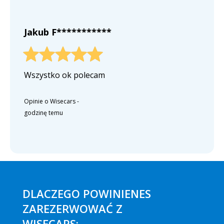
Jakub F***********
Wszystko ok polecam
Opinie o Wisecars
-
godzinę temu
DLACZEGO POWINIENES
ZAREZERWOWAĆ Z
WISECARS: