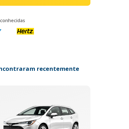
 conhecidas
s encontraram recentemente