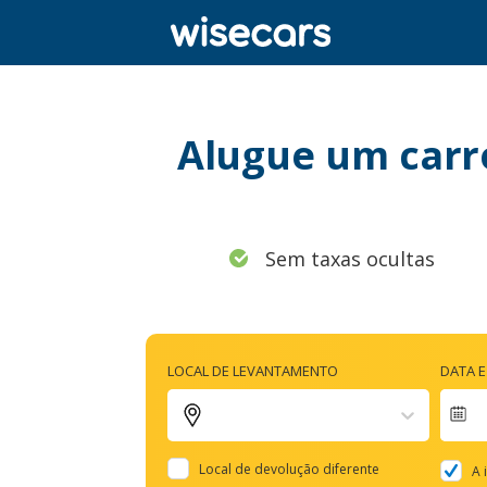
Alugue um carr
Sem taxas ocultas
LOCAL DE LEVANTAMENTO
DATA 
Na
fo
Local de devolução diferente
A 
to