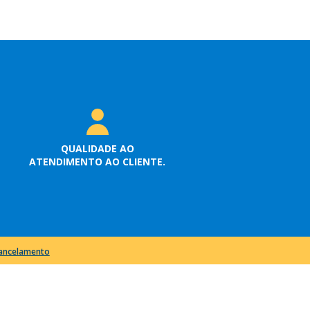
QUALIDADE AO
ATENDIMENTO AO CLIENTE.
cancelamento