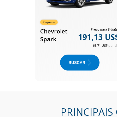
Pequeno
Chevrolet
Preço para 3 dia(s
191,13 US
Spark
63,71 US$
por d
BUSCAR
PRINCIPAIS