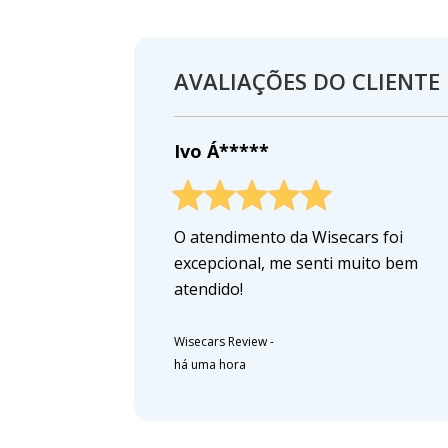
AVALIAÇÕES DO CLIENTE
Ivo Á*****
O atendimento da Wisecars foi
excepcional, me senti muito bem
atendido!
Wisecars Review
-
há uma hora