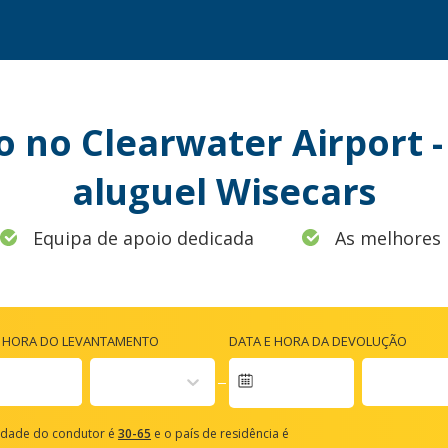
o no Clearwater Airport 
aluguel Wisecars
Equipa de apoio dedicada
As melhores 
E HORA DO LEVANTAMENTO
DATA E HORA DA DEVOLUÇÃO
vigate
rward
idade do condutor é
30-65
e o país de residência é