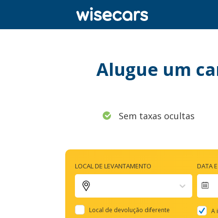
Alugue um ca
Sem taxas ocultas
LOCAL DE LEVANTAMENTO
DATA 
Na
fo
Local de devolução diferente
A 
to