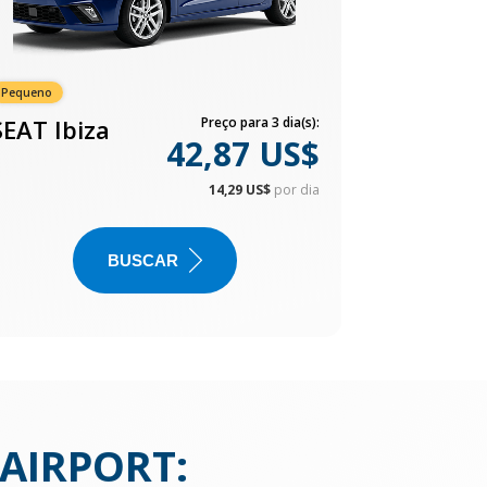
Pequeno
SEAT Ibiza
Preço para 3 dia(s):
42,87 US$
14,29 US$
por dia
BUSCAR
AIRPORT
: