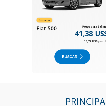
Pequeno
Fiat 500
Preço para 3 dia(s
41,38 US
13,79 US$
por d
BUSCAR
PRINCIPA