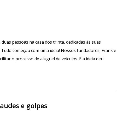
m duas pessoas na casa dos trinta, dedicadas às suas
o. Tudo começou com uma ideia! Nossos fundadores, Frank e
acilitar o processo de aluguel de veículos. E a ideia deu
udes e golpes