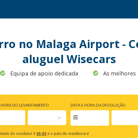
rro no Malaga Airport - 
aluguel Wisecars
Equipa de apoio dedicada
As melhores 
E HORA DO LEVANTAMENTO
DATA E HORA DA DEVOLUÇÃO
vigate
rward
idade do condutor é
30-65
e o país de residência é