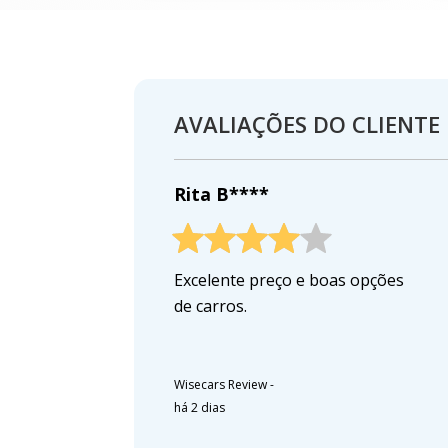
AVALIAÇÕES DO CLIENTE
Rita B****
Excelente preço e boas opções
de carros.
Wisecars Review
-
há 2 dias