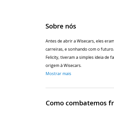
Sobre nós
Antes de abrir a Wisecars, eles era
carreiras, e sonhando com o futur
Felicity, tiveram a simples ideia de f
origem à Wisecars.
Mostrar mais
Como combatemos fra