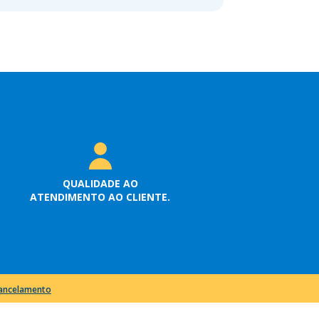
QUALIDADE AO
ATENDIMENTO AO CLIENTE.
cancelamento