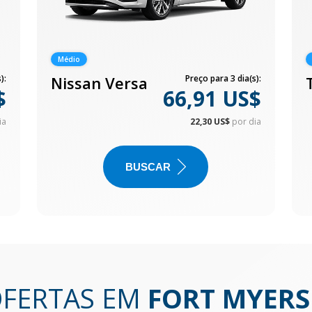
Médio
):
Nissan Versa
Preço para 3 dia(s):
$
66,91 US$
ia
22,30 US$
por dia
BUSCAR
OFERTAS EM
FORT MYERS