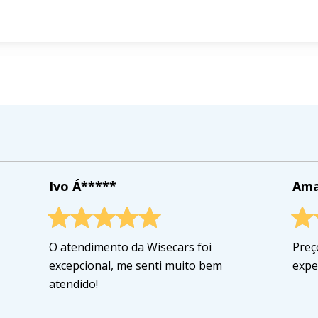
Ivo Á*****
Ama
O atendimento da Wisecars foi
Preç
excepcional, me senti muito bem
expe
atendido!