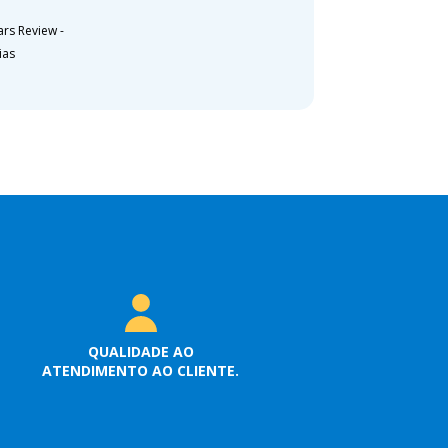
ars Review
-
ias
QUALIDADE AO
ATENDIMENTO AO CLIENTE.