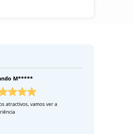
ndo M*****
os atractivos, vamos ver a
riência