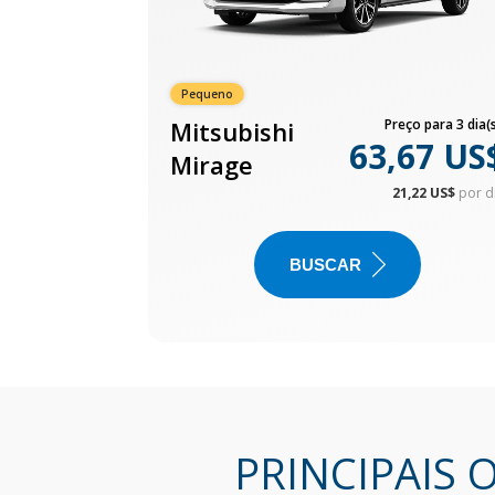
Pequeno
Mitsubishi
Preço para 3 dia(s
63,67 US
Mirage
21,22 US$
por d
BUSCAR
PRINCIPAIS 