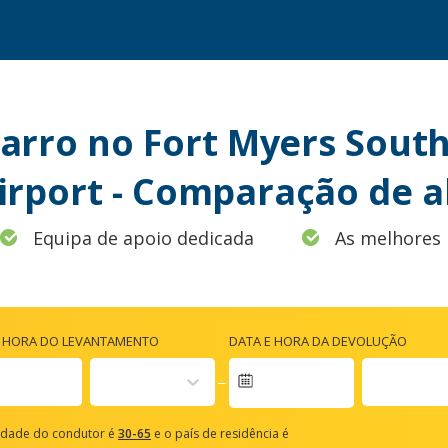
arro no Fort Myers South
Airport - Comparação de a
Equipa de apoio dedicada
As melhores 
E HORA DO LEVANTAMENTO
DATA E HORA DA DEVOLUÇÃO
vigate
rward
idade do condutor é
30-65
e o país de residência é