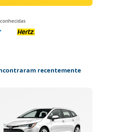
 conhecidas
s encontraram recentemente