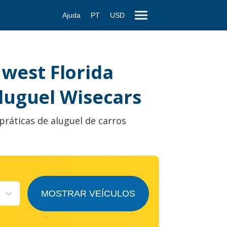
Ajuda
PT
USD
west Florida
luguel Wisecars
práticas de aluguel de carros
MOSTRAR VEÍCULOS