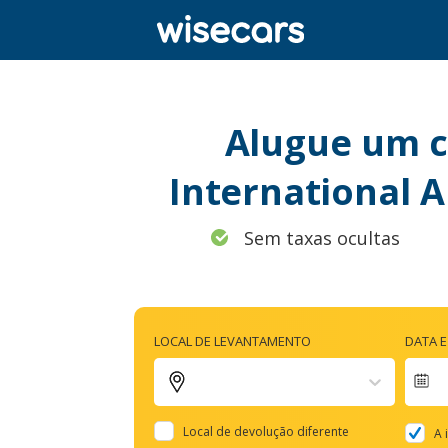
Alugue um c
International 
Sem taxas ocultas
LOCAL DE LEVANTAMENTO
DATA 
Na
fo
Local de devolução diferente
A 
to