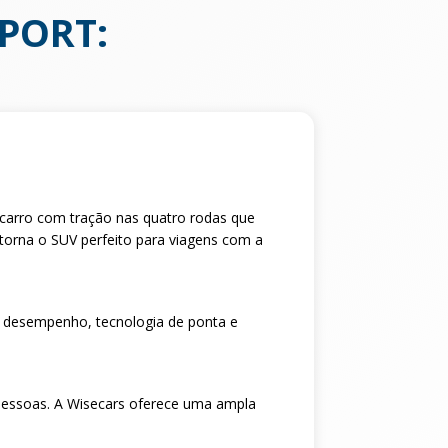
RPORT
:
m carro com tração nas quatro rodas que
torna o SUV perfeito para viagens com a
 desempenho, tecnologia de ponta e
pessoas. A Wisecars oferece uma ampla