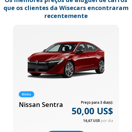
que os clientes da Wisecars encontraram
recentemente
Médio
Nissan Sentra
Preço para 3 dia(s):
50,00 US$
16,67 US$
por dia