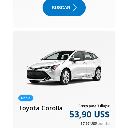
BUSCAR
Médio
Toyota Corolla
Preço para 3 dia(s):
53,90 US$
17,97 US$
por dia