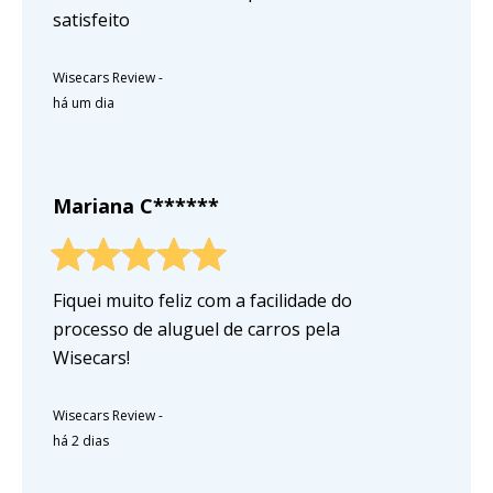
satisfeito
Wisecars Review
-
há um dia
Mariana C******
Fiquei muito feliz com a facilidade do
processo de aluguel de carros pela
Wisecars!
Wisecars Review
-
há 2 dias