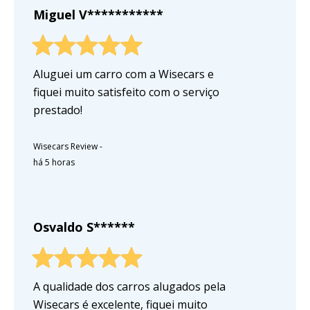
Miguel V***********
Aluguei um carro com a Wisecars e
fiquei muito satisfeito com o serviço
prestado!
Wisecars Review
-
há 5 horas
Osvaldo S******
A qualidade dos carros alugados pela
Wisecars é excelente, fiquei muito