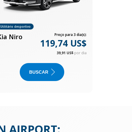
Utilitário desportivo
Kia Niro
Preço para 3 dia(s):
119,74 US$
39,91 US$
por dia
BUSCAR
N AIRPORT
: