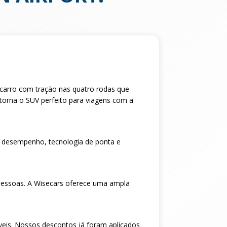
m carro com tração nas quatro rodas que
torna o SUV perfeito para viagens com a
 desempenho, tecnologia de ponta e
pessoas. A Wisecars oferece uma ampla
veis. Nossos descontos já foram aplicados