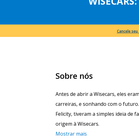
WISECARS:
Cancele seu 
Sobre nós
Antes de abrir a Wisecars, eles era
carreiras, e sonhando com o futur
Felicity, tiveram a simples ideia de f
origem à Wisecars.
Mostrar mais