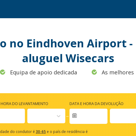
o no Eindhoven Airport 
aluguel Wisecars
Equipa de apoio dedicada
As melhores 
E HORA DO LEVANTAMENTO
DATA E HORA DA DEVOLUÇÃO
vigate
rward
idade do condutor é
30-65
e o país de residência é