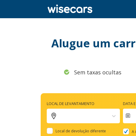
Alugue um carr
Sem taxas ocultas
LOCAL DE LEVANTAMENTO
DATA 
Na
fo
Local de devolução diferente
A 
to