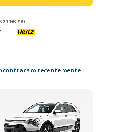
 conhecidas
s encontraram recentemente