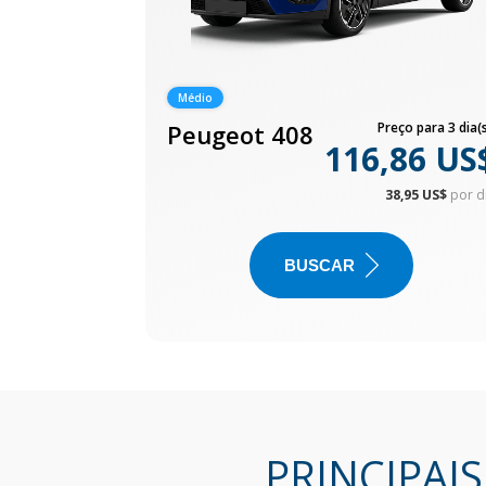
Médio
Peugeot 408
Preço para 3 dia(s
116,86 US
38,95 US$
por d
BUSCAR
PRINCIPAI