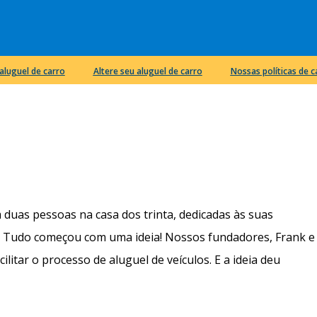
aluguel de carro
Altere seu aluguel de carro
Nossas políticas de 
m duas pessoas na casa dos trinta, dedicadas às suas
o. Tudo começou com uma ideia! Nossos fundadores, Frank e
acilitar o processo de aluguel de veículos. E a ideia deu