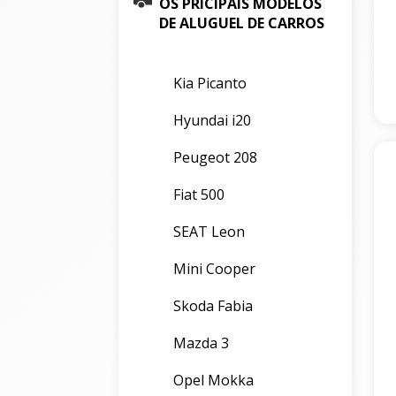
OS PRICIPAIS MODELOS
DE ALUGUEL DE CARROS
Kia Picanto
Hyundai i20
Peugeot 208
Fiat 500
SEAT Leon
Mini Cooper
Skoda Fabia
Mazda 3
Opel Mokka