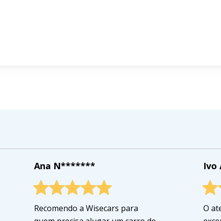
Ana N*******
Ivo
Recomendo a Wisecars para
O at