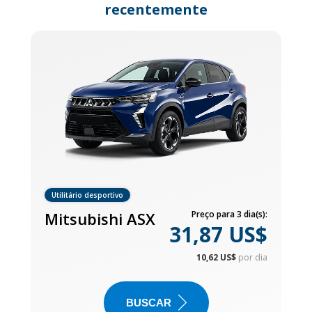
recentemente
Utilitário desportivo
Mitsubishi ASX
Preço para 3 dia(s):
31,87 US$
10,62 US$
por dia
BUSCAR