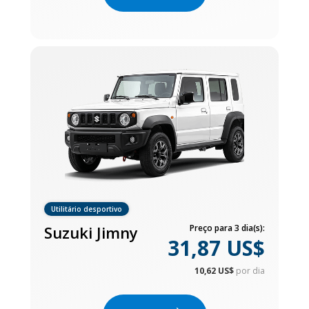
Utilitário desportivo
Suzuki Jimny
Preço para 3 dia(s):
31,87 US$
10,62 US$
por dia