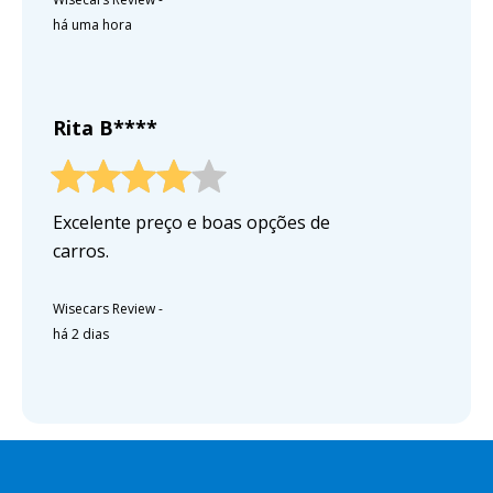
há uma hora
Rita B****
Excelente preço e boas opções de
carros.
Wisecars Review
-
há 2 dias