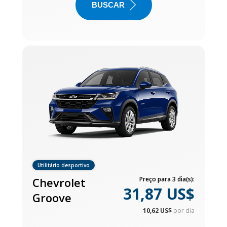
BUSCAR
Utilitário desportivo
Chevrolet
Preço para 3 dia(s):
31,87 US$
Groove
10,62 US$
por dia