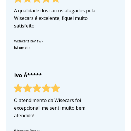
A qualidade dos carros alugados pela
Wisecars é excelente, fiquei muito
satisfeito
Wisecars Review
-
há um dia
Ivo Á*****
O atendimento da Wisecars foi
excepcional, me senti muito bem
atendido!
Wisecars Review
-