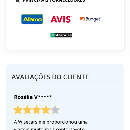
AVALIAÇÕES DO CLIENTE
Rosália V*****
A Wisecars me proporcionou uma
viagem muito mais confortável e