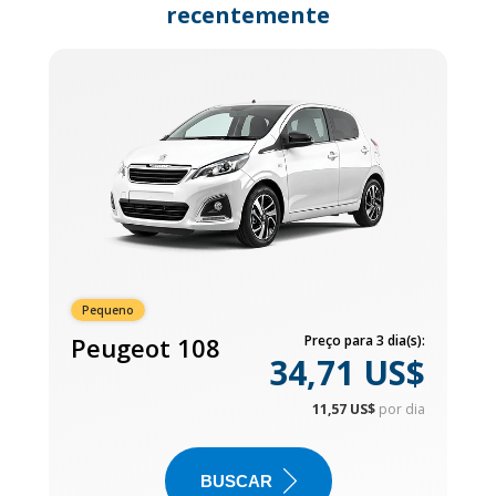
recentemente
Pequeno
Peugeot 108
Preço para 3 dia(s):
34,71 US$
11,57 US$
por dia
BUSCAR