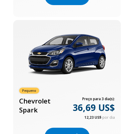
Pequeno
Chevrolet
Preço para 3 dia(s):
36,69 US$
Spark
12,23 US$
por dia