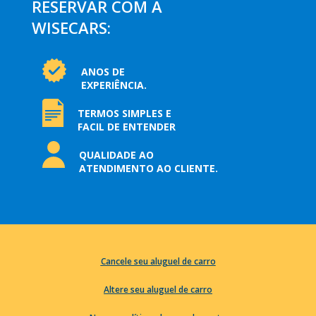
RESERVAR COM A
WISECARS:
ANOS DE
EXPERIÊNCIA.
TERMOS SIMPLES E
FACIL DE ENTENDER
QUALIDADE AO
ATENDIMENTO AO CLIENTE.
Cancele seu aluguel de carro
Altere seu aluguel de carro