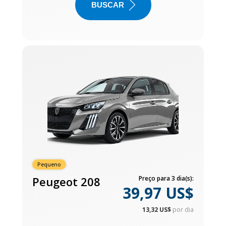
BUSCAR
Pequeno
Peugeot 208
Preço para 3 dia(s):
39,97 US$
13,32 US$
por dia