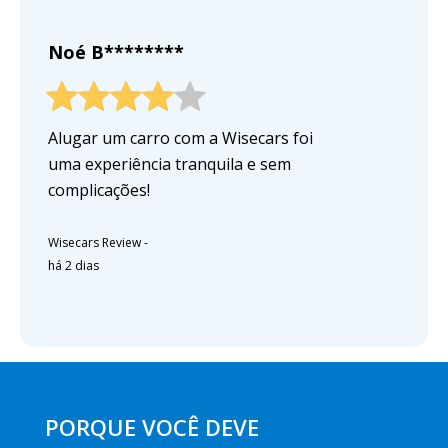
Noé B********
Alugar um carro com a Wisecars foi
uma experiência tranquila e sem
complicações!
Wisecars Review
-
há 2 dias
PORQUE VOCÊ DEVE