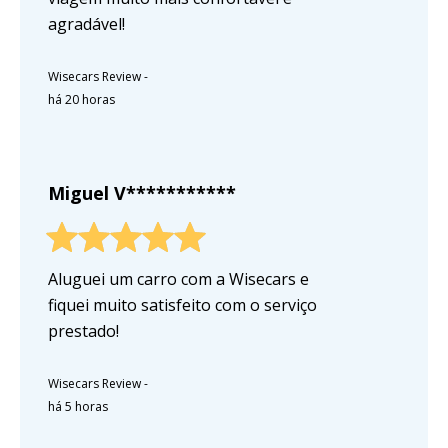
agradável!
Wisecars Review
-
há 20 horas
Miguel V***********
Aluguei um carro com a Wisecars e
fiquei muito satisfeito com o serviço
prestado!
Wisecars Review
-
há 5 horas