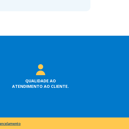
QUALIDADE AO
ATENDIMENTO AO CLIENTE.
cancelamento