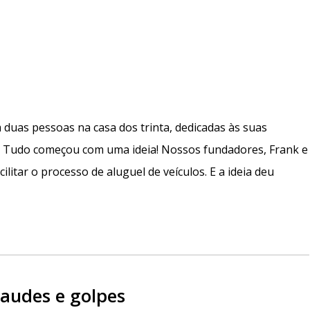
m duas pessoas na casa dos trinta, dedicadas às suas
o. Tudo começou com uma ideia! Nossos fundadores, Frank e
acilitar o processo de aluguel de veículos. E a ideia deu
udes e golpes