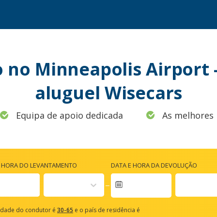
 no Minneapolis Airport
aluguel Wisecars
Equipa de apoio dedicada
As melhores 
E HORA DO LEVANTAMENTO
DATA E HORA DA DEVOLUÇÃO
vigate
rward
idade do condutor é
30-65
e o país de residência é