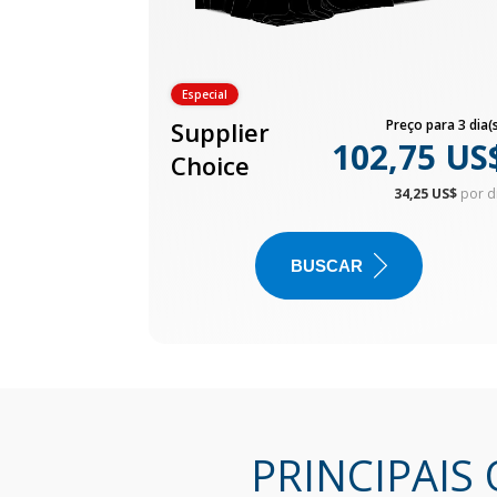
Especial
Supplier
Preço para 3 dia(s
102,75 US
Choice
34,25 US$
por d
BUSCAR
PRINCIPAIS