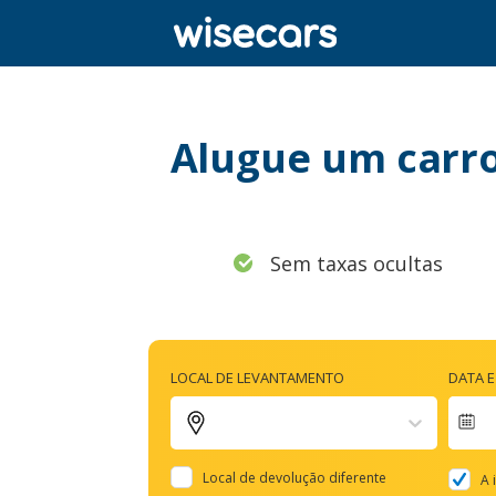
Alugue um carro
Sem taxas ocultas
LOCAL DE LEVANTAMENTO
DATA 
Na
fo
Local de devolução diferente
A 
to