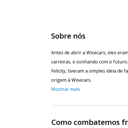
Sobre nós
Antes de abrir a Wisecars, eles era
carreiras, e sonhando com o futur
Felicity, tiveram a simples ideia de f
origem à Wisecars.
Mostrar mais
Como combatemos fra