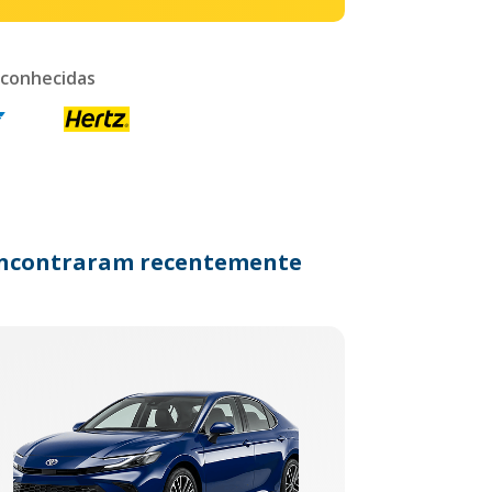
 conhecidas
s encontraram recentemente