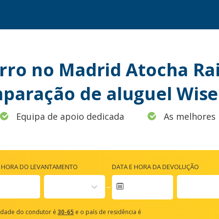
ro no Madrid Atocha Rai
paração de aluguel Wise
Equipa de apoio dedicada
As melhores 
E HORA DO LEVANTAMENTO
DATA E HORA DA DEVOLUÇÃO
vigate
rward
idade do condutor é
30-65
e o país de residência é