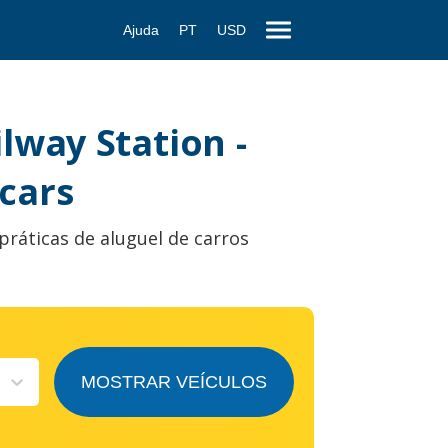
Ajuda
PT
USD
lway Station -
cars
práticas de aluguel de carros
MOSTRAR VEÍCULOS