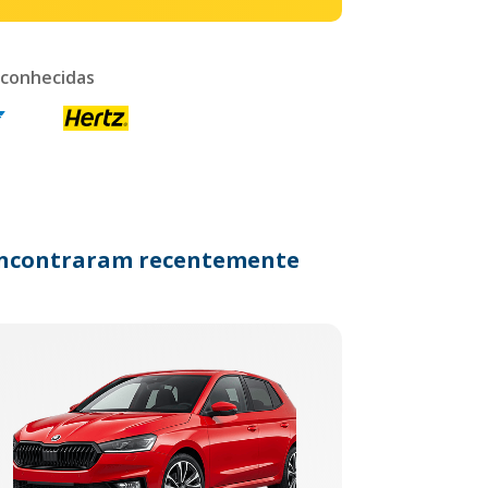
 conhecidas
s encontraram recentemente