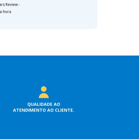
ars Review
-
a hora
QUALIDADE AO
ATENDIMENTO AO CLIENTE.