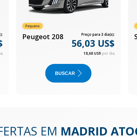
Pequeno
):
Peugeot 208
Preço para 3 dia(s):
$
56,03 US$
ia
18,68 US$
por dia
BUSCAR
FERTAS EM
MADRID ATO