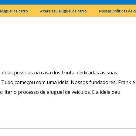
aluguel de carro
Altere seu aluguel de carro
Nossas políticas de 
m duas pessoas na casa dos trinta, dedicadas às suas
o. Tudo começou com uma ideia! Nossos fundadores, Frank e
acilitar o processo de aluguel de veículos. E a ideia deu