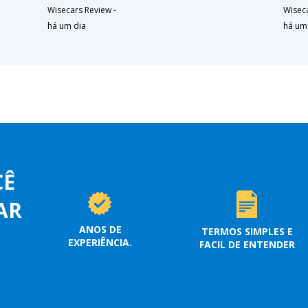
Wisecars Review
-
Wisec
há um dia
há um
CÊ
AR
ANOS DE
TERMOS SIMPLES E
EXPERIÊNCIA.
FACIL DE ENTENDER