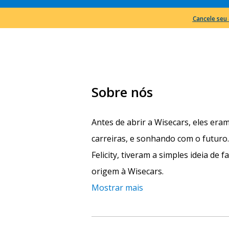
Cancele seu 
Sobre nós
Antes de abrir a Wisecars, eles era
carreiras, e sonhando com o futur
Felicity, tiveram a simples ideia de f
origem à Wisecars.
Mostrar mais