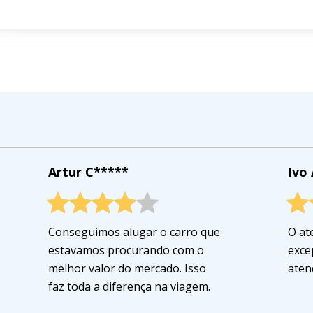
Artur C*****
Ivo
Conseguimos alugar o carro que
O at
estavamos procurando com o
exce
melhor valor do mercado. Isso
aten
faz toda a diferença na viagem.