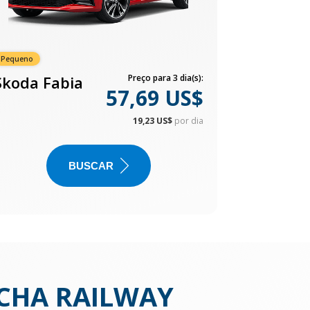
Pequeno
Skoda Fabia
Preço para 3 dia(s):
57,69 US$
19,23 US$
por dia
BUSCAR
CHA RAILWAY