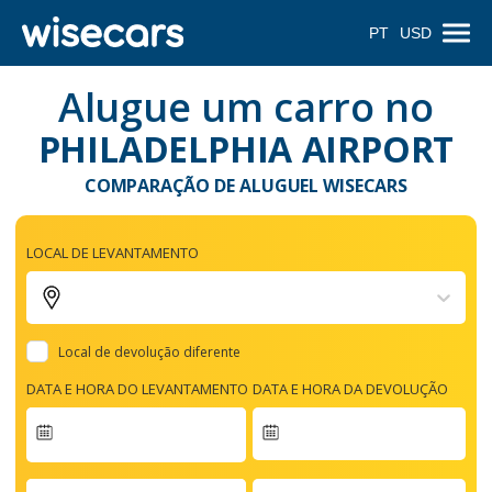
PT
USD
Alugue um carro no
PHILADELPHIA AIRPORT
COMPARAÇÃO DE ALUGUEL WISECARS
LOCAL DE LEVANTAMENTO
Local de devolução diferente
DATA E HORA DO LEVANTAMENTO
DATA E HORA DA DEVOLUÇÃO
Navigate
forward