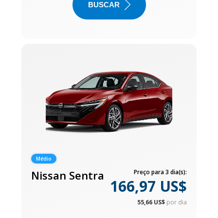
BUSCAR
Médio
Nissan Sentra
Preço para 3 dia(s):
166,97 US$
55,66 US$
por dia