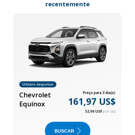
recentemente
Utilitário desportivo
Chevrolet
Preço para 3 dia(s):
161,97 US$
Equinox
53,99 US$
por dia
BUSCAR