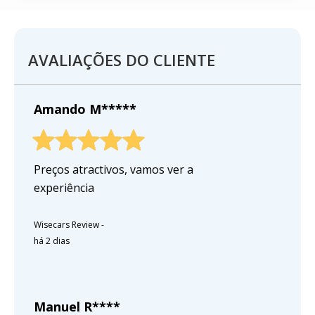
AVALIAÇÕES DO CLIENTE
Amando M*****
Preços atractivos, vamos ver a
experiência
Wisecars Review
-
há 2 dias
Manuel R****