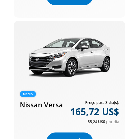
Médio
Nissan Versa
Preço para 3 dia(s):
165,72 US$
55,24 US$
por dia