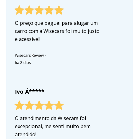
O preço que paguei para alugar um
carro com a Wisecars foi muito justo
e acessível!
Wisecars Review
-
há 2 dias
Ivo Á*****
O atendimento da Wisecars foi
excepcional, me senti muito bem
atendido!