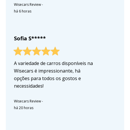
Wisecars Review
-
há 6 horas
Sofia S*****
A variedade de carros disponíveis na
Wisecars é impressionante, há
opções para todos os gostos e
necessidades!
Wisecars Review
-
há 20 horas