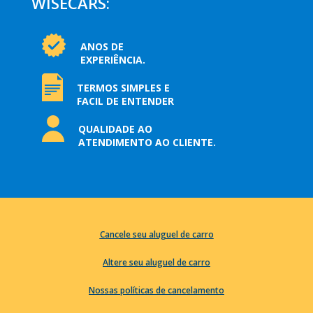
WISECARS:
ANOS DE
EXPERIÊNCIA.
TERMOS SIMPLES E
FACIL DE ENTENDER
QUALIDADE AO
ATENDIMENTO AO CLIENTE.
Cancele seu aluguel de carro
Altere seu aluguel de carro
Nossas políticas de cancelamento