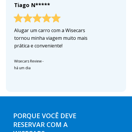
Tiago N*****
Alugar um carro com a Wisecars
tornou minha viagem muito mais
prática e conveniente!
Wisecars Review
-
há um dia
PORQUE VOCÊ DEVE
RESERVAR COM A