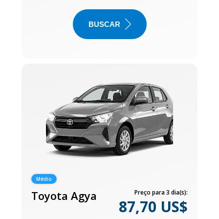
BUSCAR
Médio
Toyota Agya
Preço para 3 dia(s):
87,70 US$