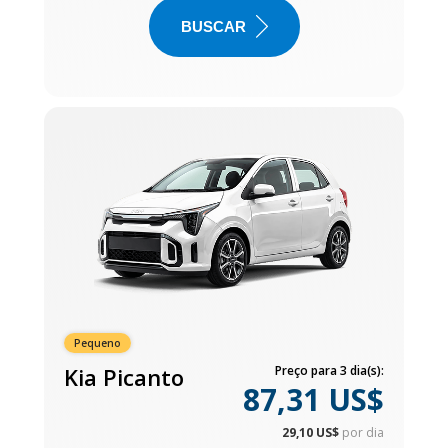
BUSCAR
Pequeno
Kia Picanto
Preço para 3 dia(s):
87,31 US$
29,10 US$
por dia