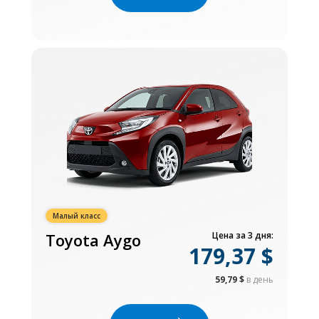
Малый класс
Toyota Aygo
Цена за 3 дня:
179,37 $
59,79 $
в день