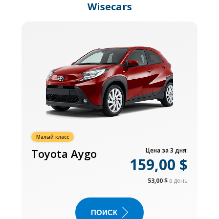
Wisecars
Малый класс
Toyota Aygo
Цена за 3 дня:
159,00 $
53,00 $
в день
ПОИСК