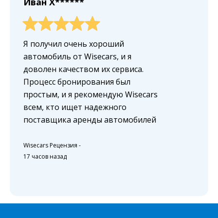
Иван X******
Я получил очень хороший
автомобиль от Wisecars, и я
доволен качеством их сервиса.
Процесс бронирования был
простым, и я рекомендую Wisecars
всем, кто ищет надежного
поставщика аренды автомобилей
Wisecars Рецензия
-
17 часов назад