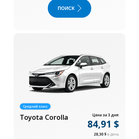
ПОИСК
Средний класс
Toyota Corolla
Цена за 3 дня:
84,91 $
28,30 $
в день