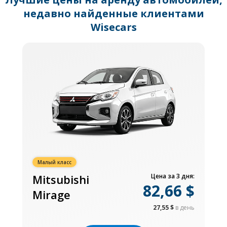
недавно найденные клиентами
Wisecars
Малый класс
Mitsubishi
Цена за 3 дня:
82,66 $
Mirage
27,55 $
в день