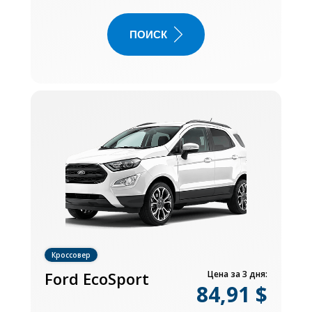
ПОИСК
Кроссовер
Ford EcoSport
Цена за 3 дня:
84,91 $