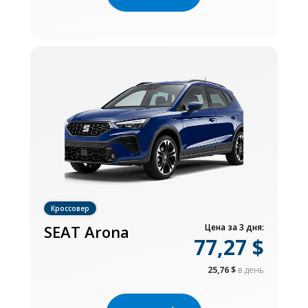
Кроссовер
SEAT Arona
Цена за 3 дня:
77,27 $
25,76 $
в день