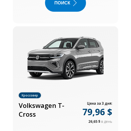
ПОИСК
Кроссовер
Volkswagen T-
Цена за 3 дня:
79,96 $
Cross
26,65 $
в день