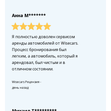
Анна M*******
Я полностью доволен сервисом
аренды автомобилей от Wisecars.
Процесс бронирования был
легким, а автомобиль, который я
арендовал, был чистым и в
отличном состоянии.
Wisecars Рецензия
-
день назад
Михаил T*********