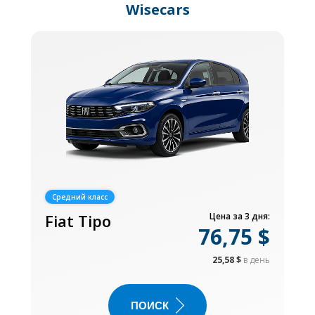
Wisecars
Средний класс
Fiat Tipo
Цена за 3 дня:
76,75 $
25,58 $
в день
ПОИСК