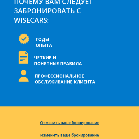
ПОЧЕМУ ВАМ СЛЕДУЕТ
ЗАБРОНИРОВАТЬ С
WISECARS:
ГОДЫ
ОПЫТА
ЧЕТКИЕ И
ПОНЯТНЫЕ ПРАВИЛА
ПРОФЕССИОНАЛЬНОЕ
ОБСЛУЖИВАНИЕ КЛИЕНТА
Отменить ваше бронирование
Изменить ваше бронирование