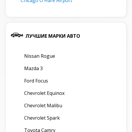
Chicago O'Hare Airport
ЛУЧШИЕ МАРКИ АВТО
Nissan Rogue
Mazda 3
Ford Focus
Chevrolet Equinox
Chevrolet Malibu
Chevrolet Spark
Toyota Camry