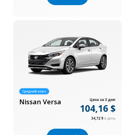
Средний класс
Nissan Versa
Цена за 3 дня:
104,16 $
34,72 $
в день