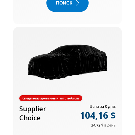
ПОИСК
Специализированный автомобиль
Supplier
Цена за 3 дня:
104,16 $
Choice
34,72 $
в день