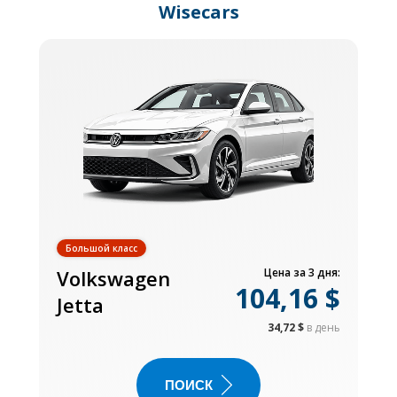
Wisecars
Большой класс
Volkswagen
Цена за 3 дня:
104,16 $
Jetta
34,72 $
в день
ПОИСК