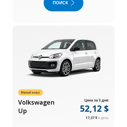
ПОИСК
Малый класс
Volkswagen
Цена за 3 дня:
52,12 $
Up
17,37 $
в день