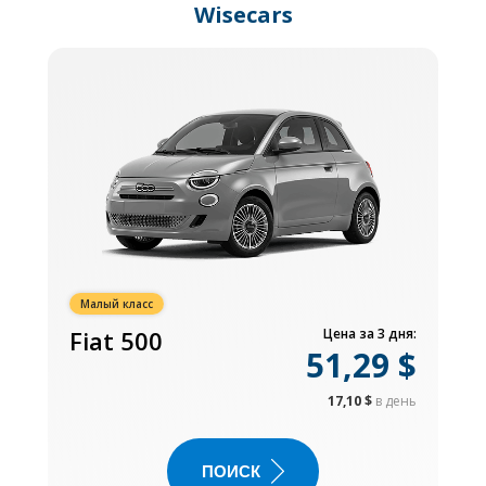
Wisecars
Малый класс
Fiat 500
Цена за 3 дня:
51,29 $
17,10 $
в день
ПОИСК