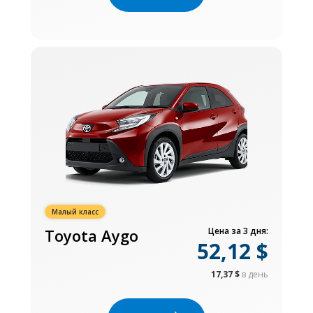
Малый класс
Toyota Aygo
Цена за 3 дня:
52,12 $
17,37 $
в день