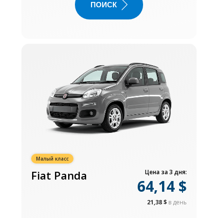
ПОИСК
Малый класс
Fiat Panda
Цена за 3 дня:
64,14 $
21,38 $
в день