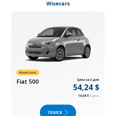
Wisecars
Малый класс
Fiat 500
Цена за 3 дня:
54,24 $
18,08 $
в день
ПОИСК