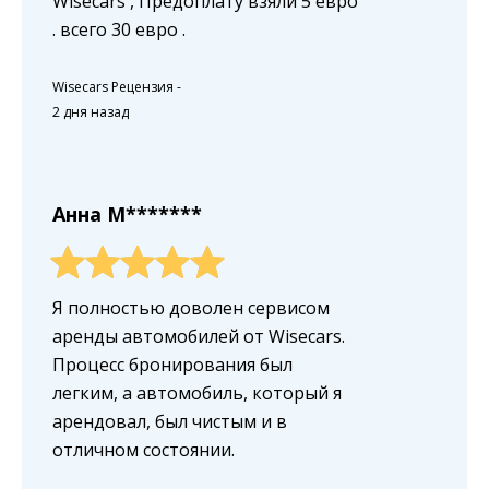
Wisecars , Предоплату взяли 5 евро
. всего 30 евро .
Wisecars Рецензия
-
2 дня назад
Анна M*******
Я полностью доволен сервисом
аренды автомобилей от Wisecars.
Процесс бронирования был
легким, а автомобиль, который я
арендовал, был чистым и в
отличном состоянии.