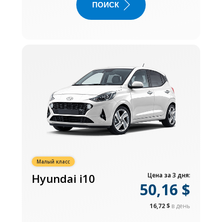
ПОИСК
Малый класс
Hyundai i10
Цена за 3 дня:
50,16 $
16,72 $
в день