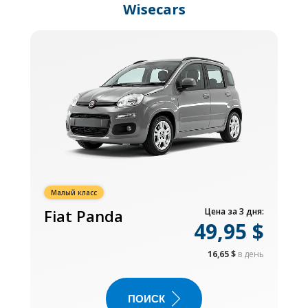
Wisecars
Малый класс
Fiat Panda
Цена за 3 дня:
49,95 $
16,65 $
в день
ПОИСК