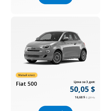
Малый класс
Fiat 500
Цена за 3 дня:
50,05 $
16,68 $
в день