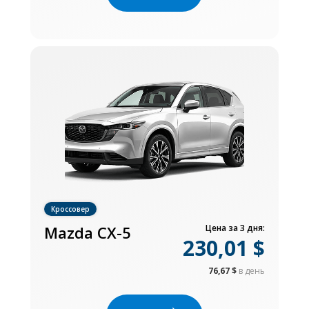
Кроссовер
Mazda CX-5
Цена за 3 дня:
230,01 $
76,67 $
в день