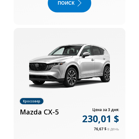
ПОИСК
Кроссовер
Mazda CX-5
Цена за 3 дня:
230,01 $
76,67 $
в день