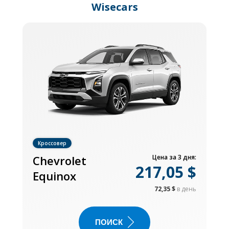
Wisecars
Кроссовер
Chevrolet
Цена за 3 дня:
217,05 $
Equinox
72,35 $
в день
ПОИСК