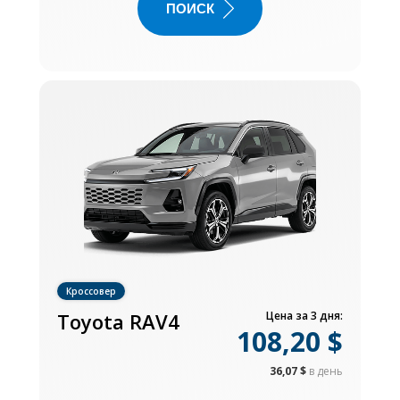
ПОИСК
Кроссовер
Toyota RAV4
Цена за 3 дня:
108,20 $
36,07 $
в день