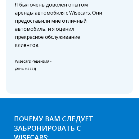
Я был очень доволен опытом
аренды автомобиля с Wisecars. Они
предоставили мне отличный
автомобиль, и я оценил
прекрасное обслуживание
клиентов.
Wisecars Рецензия
-
день назад
ПОЧЕМУ ВАМ СЛЕДУЕТ
ЗАБРОНИРОВАТЬ С
WISECARS: