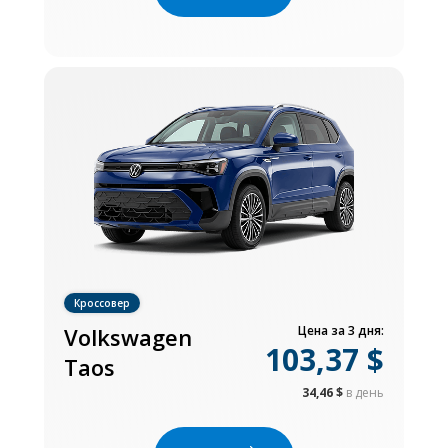
Кроссовер
Volkswagen
Цена за 3 дня:
103,37 $
Taos
34,46 $
в день