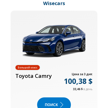
Wisecars
Большой класс
Toyota Camry
Цена за 3 дня:
100,38 $
33,46 $
в день
ПОИСК