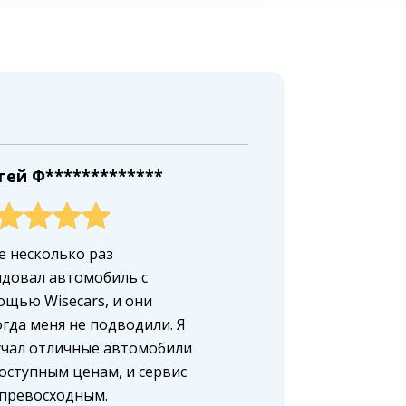
гей Ф*************
е несколько раз
довал автомобиль с
щью Wisecars, и они
гда меня не подводили. Я
учал отличные автомобили
оступным ценам, и сервис
 превосходным.