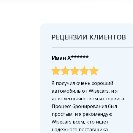
РЕЦЕНЗИИ КЛИЕНТОВ
Иван X******
Я получил очень хороший
автомобиль от Wisecars, и я
доволен качеством их сервиса.
Процесс бронирования был
простым, и я рекомендую
Wisecars всем, кто ищет
надежного поставщика