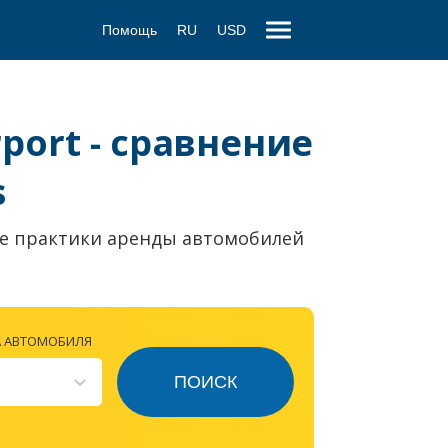
Помощь
RU
USD
port - сравнение
s
е практики аренды автомобилей
А АВТОМОБИЛЯ
ПОИСК