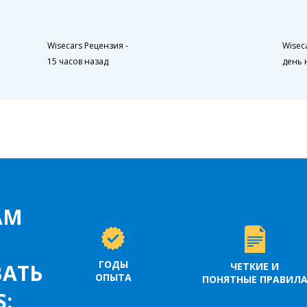
Wisecars Рецензия
-
Wisec
15 часов назад
день 
АМ
ГОДЫ
АТЬ
ЧЕТКИЕ И
ОПЫТА
ПОНЯТНЫЕ ПРАВИЛ
S: