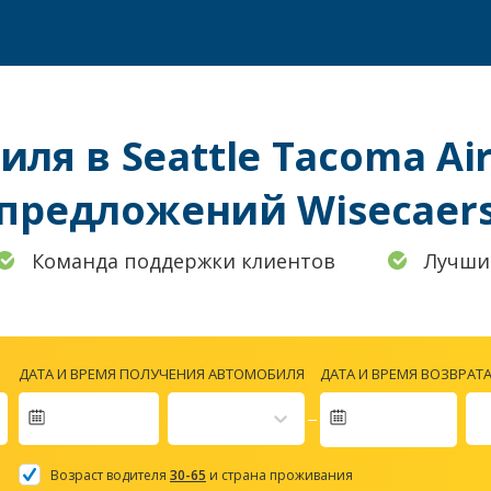
ля в Seattle Tacoma Air
предложений Wisecaer
Команда поддержки клиентов
Лучши
ДАТА И ВРЕМЯ ПОЛУЧЕНИЯ АВТОМОБИЛЯ
ДАТА И ВРЕМЯ ВОЗВРАТ
Navigate
forward
Возраст водителя
30-65
и страна проживания
to