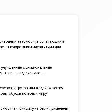
оприводный автомобиль сочетающий в
лает внедорожники идеальными для
е улучшенные функциональные
материал отделки салона.
еревозки грузов или людей. Wisecars
роавтобусов по всеми миру.
томобилей. Скидки уже были применены,