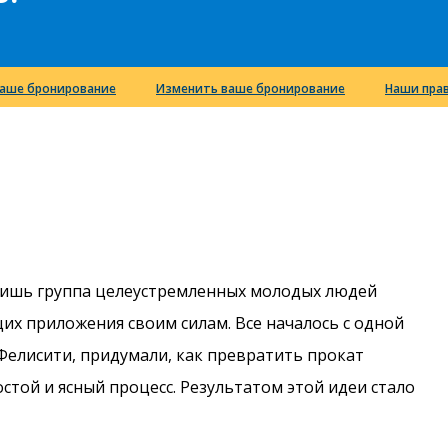
аше бронирование
Изменить ваше бронирование
Наши пра
 лишь группа целеустремленных молодых людей
их приложения своим силам. Все началось с одной
 Фелисити, придумали, как превратить прокат
стой и ясный процесс. Результатом этой идеи стало