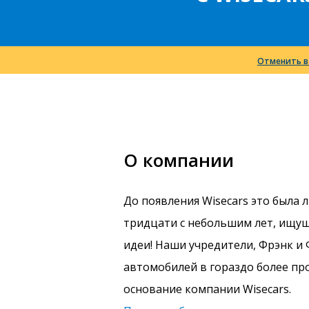
Отменить в
О компании
До появления Wisecars это была
тридцати с небольшим лет, ищущ
идеи! Наши учредители, Фрэнк и
автомобилей в гораздо более про
основание компании Wisecars.