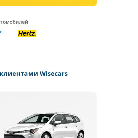
втомобилей
клиентами Wisecars