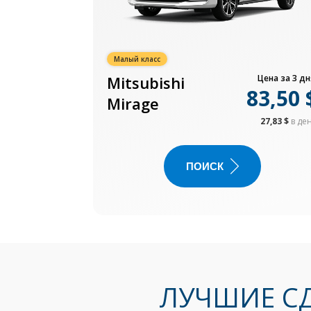
Малый класс
Mitsubishi
Цена за 3 дн
83,50 
Mirage
27,83 $
в де
ПОИСК
ЛУЧШИЕ С