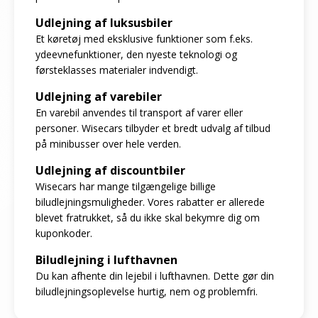
Udlejning af luksusbiler
Et køretøj med eksklusive funktioner som f.eks.
ydeevnefunktioner, den nyeste teknologi og
førsteklasses materialer indvendigt.
Udlejning af varebiler
En varebil anvendes til transport af varer eller
personer. Wisecars tilbyder et bredt udvalg af tilbud
på minibusser over hele verden.
Udlejning af discountbiler
Wisecars har mange tilgængelige billige
biludlejningsmuligheder. Vores rabatter er allerede
blevet fratrukket, så du ikke skal bekymre dig om
kuponkoder.
Biludlejning i lufthavnen
Du kan afhente din lejebil i lufthavnen. Dette gør din
biludlejningsoplevelse hurtig, nem og problemfri.