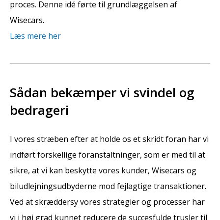
proces. Denne idé førte til grundlæggelsen af
Wisecars.
Læs mere her
Sådan bekæmper vi svindel og
bedrageri
I vores stræben efter at holde os et skridt foran har vi
indført forskellige foranstaltninger, som er med til at
sikre, at vi kan beskytte vores kunder, Wisecars og
biludlejningsudbyderne mod fejlagtige transaktioner.
Ved at skræddersy vores strategier og processer har
vi i høj grad kunnet reducere de succesfulde trusler til