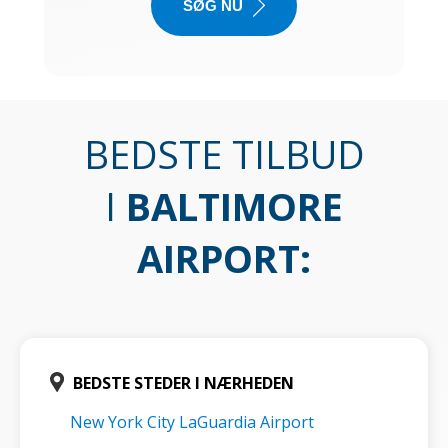
SØG NU
BEDSTE TILBUD
I
BALTIMORE
AIRPORT
:
BEDSTE STEDER I NÆRHEDEN
New York City LaGuardia Airport