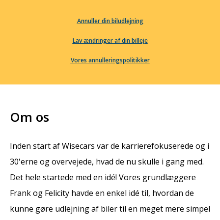
Annuller din biludlejning
Lav ændringer af din billeje
Vores annulleringspolitikker
Om os
Inden start af Wisecars var de karrierefokuserede og i
30'erne og overvejede, hvad de nu skulle i gang med.
Det hele startede med en idé! Vores grundlæggere
Frank og Felicity havde en enkel idé til, hvordan de
kunne gøre udlejning af biler til en meget mere simpel