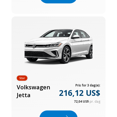
Stor
Volkswagen
Pris for 3 dag(e):
216,12 US$
Jetta
72,04 US$
pr. dag