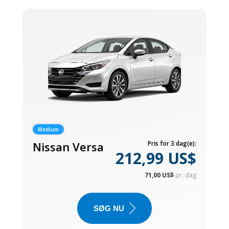
Medium
Nissan Versa
Pris for 3 dag(e):
212,99 US$
71,00 US$
pr. dag
SØG NU