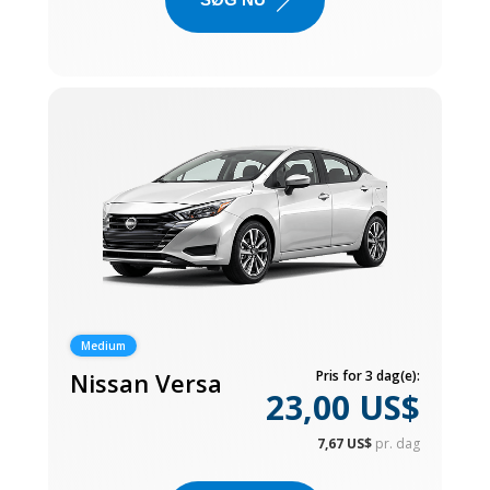
Medium
Nissan Versa
Pris for 3 dag(e):
23,00 US$
7,67 US$
pr. dag