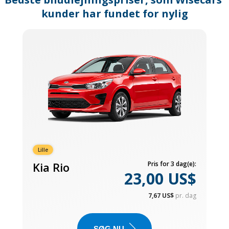
kunder har fundet for nylig
Lille
Kia Rio
Pris for 3 dag(e):
23,00 US$
7,67 US$
pr. dag
SØG NU