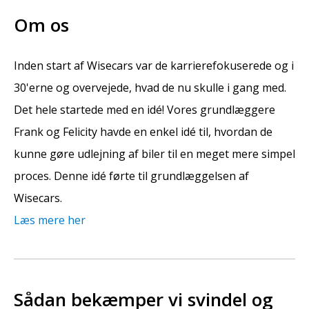
Om os
Inden start af Wisecars var de karrierefokuserede og i
30'erne og overvejede, hvad de nu skulle i gang med.
Det hele startede med en idé! Vores grundlæggere
Frank og Felicity havde en enkel idé til, hvordan de
kunne gøre udlejning af biler til en meget mere simpel
proces. Denne idé førte til grundlæggelsen af
Wisecars.
Læs mere her
Sådan bekæmper vi svindel og