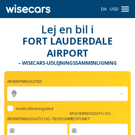
DA
USD
Lej en bil i
FORT LAUDERDALE
AIRPORT
– WISECARS-UDLEJNINGSSAMMENLIGNING
AFHENTNINGSSTED
Andet afleveringssted
AFLEVERINGSDATO OG -
AFHENTNINGSDATO OG -TIDSPUNKT
TIDSPUNKT