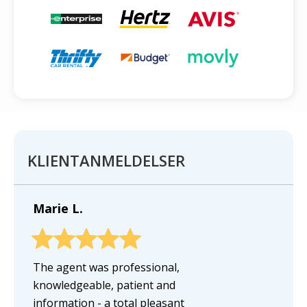
KLIENTANMELDELSER
Marie L.
The agent was professional,
knowledgeable, patient and
information - a total pleasant