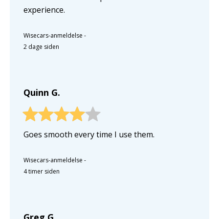
experience.
Wisecars-anmeldelse
-
2 dage siden
Quinn G.
Goes smooth every time I use them.
Wisecars-anmeldelse
-
4 timer siden
Greg G.