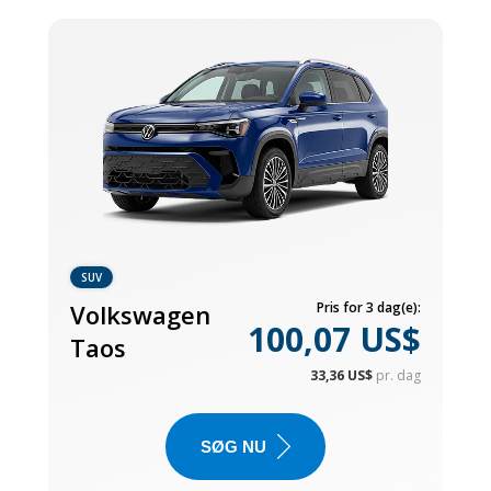
SUV
Volkswagen
Pris for 3 dag(e):
100,07 US$
Taos
33,36 US$
pr. dag
SØG NU