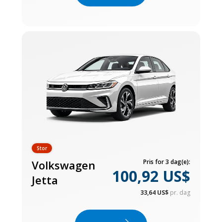
Stor
Volkswagen
Pris for 3 dag(e):
100,92 US$
Jetta
33,64 US$
pr. dag