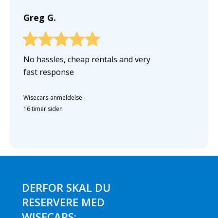
Greg G.
No hassles, cheap rentals and very
fast response
Wisecars-anmeldelse
-
16 timer siden
DERFOR SKAL DU
RESERVERE MED
WISECARS: