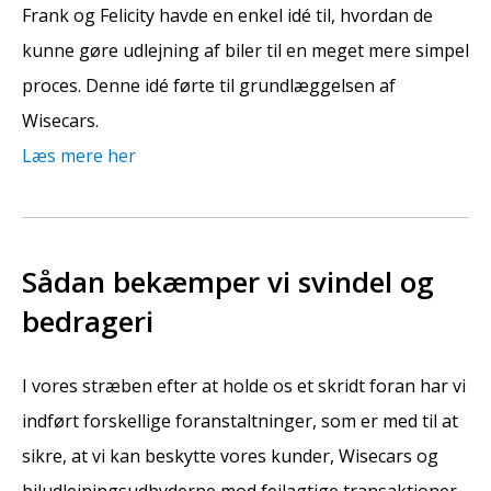
Frank og Felicity havde en enkel idé til, hvordan de
kunne gøre udlejning af biler til en meget mere simpel
proces. Denne idé førte til grundlæggelsen af
Wisecars.
Læs mere her
Sådan bekæmper vi svindel og
bedrageri
I vores stræben efter at holde os et skridt foran har vi
indført forskellige foranstaltninger, som er med til at
sikre, at vi kan beskytte vores kunder, Wisecars og
biludlejningsudbyderne mod fejlagtige transaktioner.