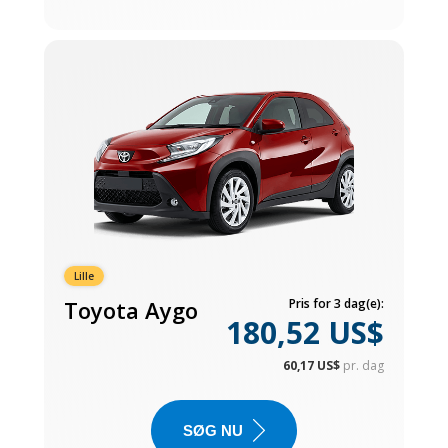
Lille
Toyota Aygo
Pris for 3 dag(e):
180,52 US$
60,17 US$
pr. dag
SØG NU