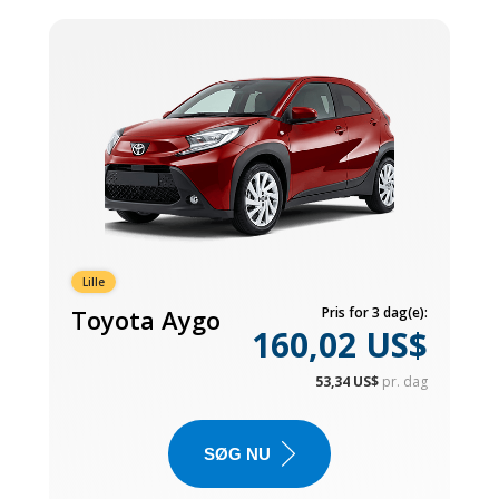
Lille
Toyota Aygo
Pris for 3 dag(e):
160,02 US$
53,34 US$
pr. dag
SØG NU