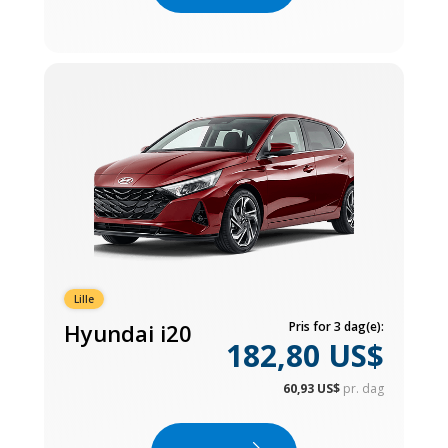
Lille
Hyundai i20
Pris for 3 dag(e):
182,80 US$
60,93 US$
pr. dag