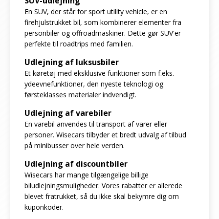
SUV-udlejning
En SUV, der står for sport utility vehicle, er en
firehjulstrukket bil, som kombinerer elementer fra
personbiler og offroadmaskiner. Dette gør SUV'er
perfekte til roadtrips med familien.
Udlejning af luksusbiler
Et køretøj med eksklusive funktioner som f.eks.
ydeevnefunktioner, den nyeste teknologi og
førsteklasses materialer indvendigt.
Udlejning af varebiler
En varebil anvendes til transport af varer eller
personer. Wisecars tilbyder et bredt udvalg af tilbud
på minibusser over hele verden.
Udlejning af discountbiler
Wisecars har mange tilgængelige billige
biludlejningsmuligheder. Vores rabatter er allerede
blevet fratrukket, så du ikke skal bekymre dig om
kuponkoder.