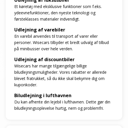
Et køretøj med eksklusive funktioner som f.eks.
ydeevnefunktioner, den nyeste teknologi og
førsteklasses materialer indvendigt.
Udlejning af varebiler
En varebil anvendes til transport af varer eller
personer. Wisecars tilbyder et bredt udvalg af tilbud
på minibusser over hele verden.
Udlejning af discountbiler
Wisecars har mange tilgængelige billige
biludlejningsmuligheder. Vores rabatter er allerede
blevet fratrukket, så du ikke skal bekymre dig om
kuponkoder.
Biludlejning i lufthavnen
Du kan afhente din lejebil i lufthavnen. Dette gør din
biludlejningsoplevelse hurtig, nem og problemfri.