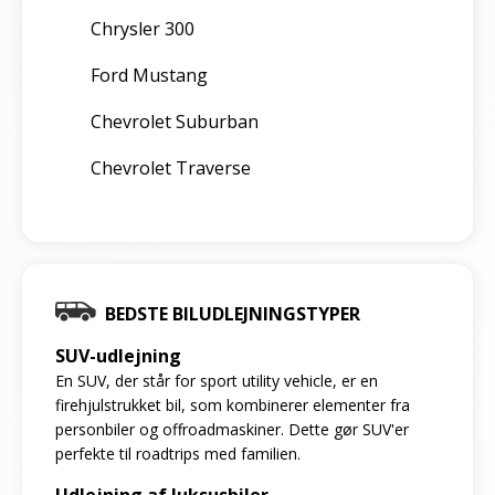
Chrysler 300
Ford Mustang
Chevrolet Suburban
Chevrolet Traverse
BEDSTE BILUDLEJNINGSTYPER
SUV-udlejning
En SUV, der står for sport utility vehicle, er en
firehjulstrukket bil, som kombinerer elementer fra
personbiler og offroadmaskiner. Dette gør SUV'er
perfekte til roadtrips med familien.
Udlejning af luksusbiler