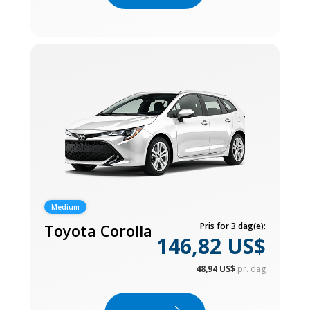
Medium
Toyota Corolla
Pris for 3 dag(e):
146,82 US$
48,94 US$
pr. dag