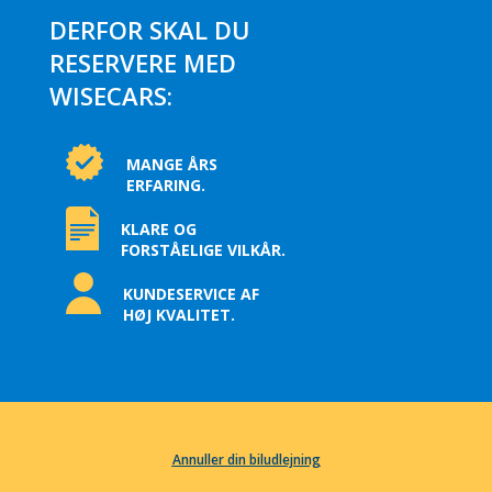
DERFOR SKAL DU
RESERVERE MED
WISECARS:
MANGE ÅRS
ERFARING.
KLARE OG
FORSTÅELIGE VILKÅR.
KUNDESERVICE AF
HØJ KVALITET.
Annuller din biludlejning