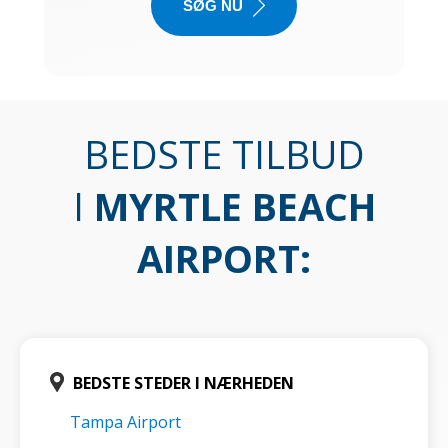
SØG NU
BEDSTE TILBUD
I
MYRTLE BEACH
AIRPORT
:
BEDSTE STEDER I NÆRHEDEN
Tampa Airport