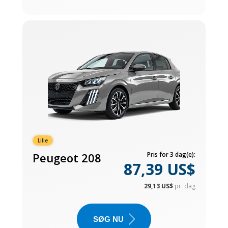
Lille
Peugeot 208
Pris for 3 dag(e):
87,39 US$
29,13 US$
pr. dag
SØG NU