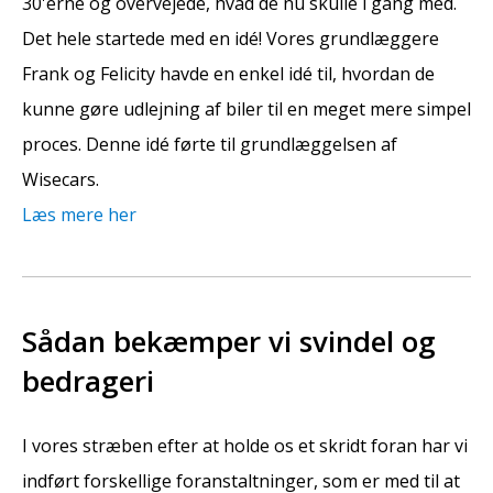
30'erne og overvejede, hvad de nu skulle i gang med.
Det hele startede med en idé! Vores grundlæggere
Frank og Felicity havde en enkel idé til, hvordan de
kunne gøre udlejning af biler til en meget mere simpel
proces. Denne idé førte til grundlæggelsen af
Wisecars.
Læs mere her
Sådan bekæmper vi svindel og
bedrageri
I vores stræben efter at holde os et skridt foran har vi
indført forskellige foranstaltninger, som er med til at