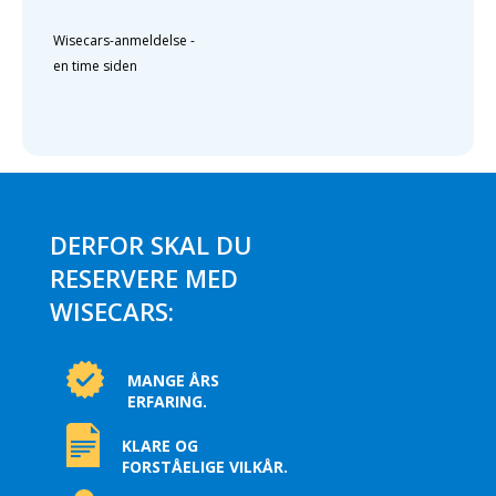
Wisecars-anmeldelse
-
en time siden
DERFOR SKAL DU
RESERVERE MED
WISECARS:
MANGE ÅRS
ERFARING.
KLARE OG
FORSTÅELIGE VILKÅR.