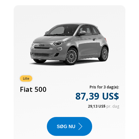
Lille
Fiat 500
Pris for 3 dag(e):
87,39 US$
29,13 US$
pr. dag
SØG NU