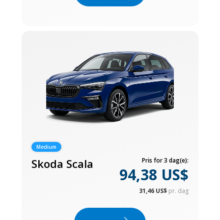
Medium
Skoda Scala
Pris for 3 dag(e):
94,38 US$
31,46 US$
pr. dag