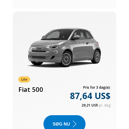
Lille
Fiat 500
Pris for 3 dag(e):
87,64 US$
29,21 US$
pr. dag
SØG NU