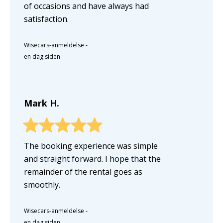
of occasions and have always had
satisfaction.
Wisecars-anmeldelse
-
en dag siden
Mark H.
The booking experience was simple
and straight forward. I hope that the
remainder of the rental goes as
smoothly.
Wisecars-anmeldelse
-
en dag siden