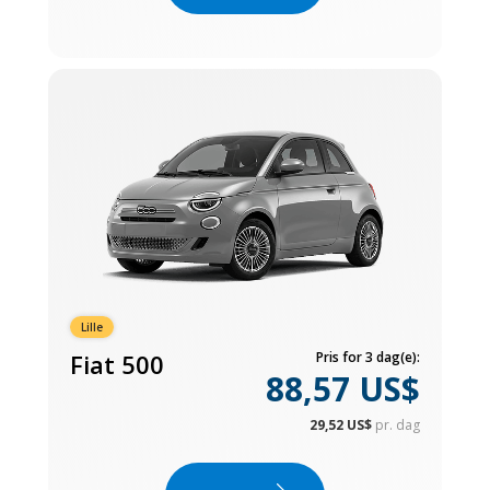
Lille
Fiat 500
Pris for 3 dag(e):
88,57 US$
29,52 US$
pr. dag