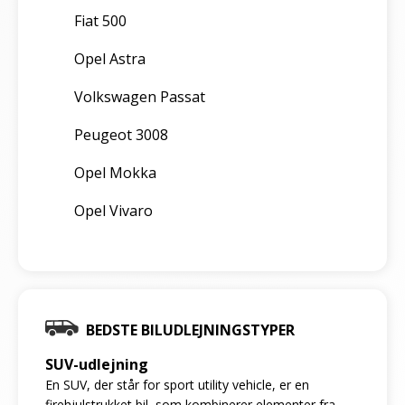
Fiat 500
Opel Astra
Volkswagen Passat
Peugeot 3008
Opel Mokka
Opel Vivaro
BEDSTE BILUDLEJNINGSTYPER
SUV-udlejning
En SUV, der står for sport utility vehicle, er en
firehjulstrukket bil, som kombinerer elementer fra