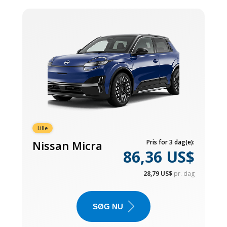
Lille
Nissan Micra
Pris for 3 dag(e):
86,36 US$
28,79 US$
pr. dag
SØG NU