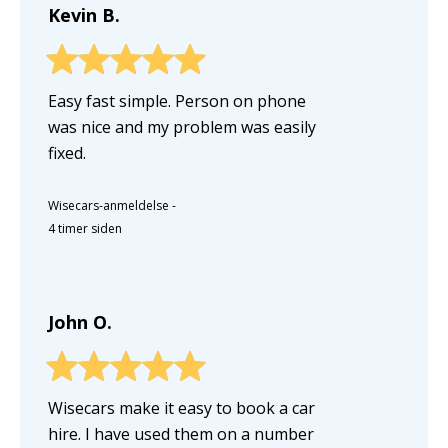
Kevin B.
Easy fast simple. Person on phone
was nice and my problem was easily
fixed.
Wisecars-anmeldelse
-
4 timer siden
John O.
Wisecars make it easy to book a car
hire. I have used them on a number