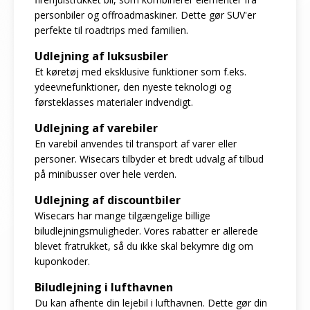
personbiler og offroadmaskiner. Dette gør SUV'er
perfekte til roadtrips med familien.
Udlejning af luksusbiler
Et køretøj med eksklusive funktioner som f.eks.
ydeevnefunktioner, den nyeste teknologi og
førsteklasses materialer indvendigt.
Udlejning af varebiler
En varebil anvendes til transport af varer eller
personer. Wisecars tilbyder et bredt udvalg af tilbud
på minibusser over hele verden.
Udlejning af discountbiler
Wisecars har mange tilgængelige billige
biludlejningsmuligheder. Vores rabatter er allerede
blevet fratrukket, så du ikke skal bekymre dig om
kuponkoder.
Biludlejning i lufthavnen
Du kan afhente din lejebil i lufthavnen. Dette gør din