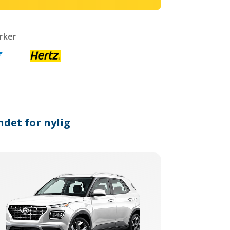
rker
ndet for nylig