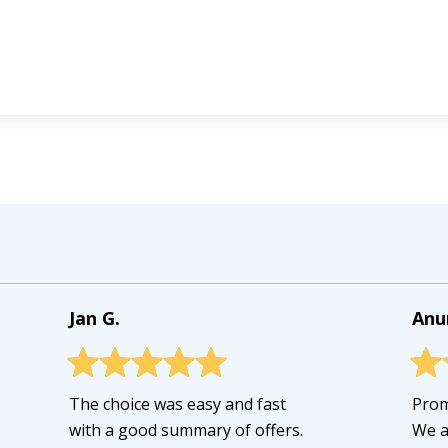
Jan G.
Anu
The choice was easy and fast
Prom
with a good summary of offers.
We a