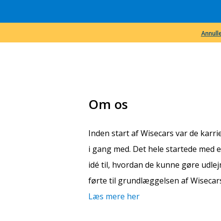
Annulle
Om os
Inden start af Wisecars var de karr
i gang med. Det hele startede med e
idé til, hvordan de kunne gøre udlej
førte til grundlæggelsen af Wisecar
Læs mere her