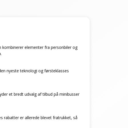
 som kombinerer elementer fra personbiler og
.
den nyeste teknologi og førsteklasses
byder et bredt udvalg af tilbud på minibusser
 rabatter er allerede blevet fratrukket, så