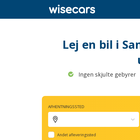
Lej en bil i S
Ingen skjulte gebyrer
AFHENTNINGSSTED
Andet afleveringssted