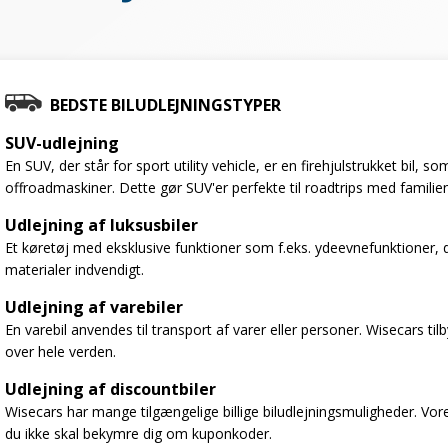
BEDSTE BILUDLEJNINGSTYPER
SUV-udlejning
En SUV, der står for sport utility vehicle, er en firehjulstrukket bil,
offroadmaskiner. Dette gør SUV'er perfekte til roadtrips med familien
Udlejning af luksusbiler
Et køretøj med eksklusive funktioner som f.eks. ydeevnefunktioner, 
materialer indvendigt.
Udlejning af varebiler
En varebil anvendes til transport af varer eller personer. Wisecars til
over hele verden.
Udlejning af discountbiler
Wisecars har mange tilgængelige billige biludlejningsmuligheder. Vores
du ikke skal bekymre dig om kuponkoder.