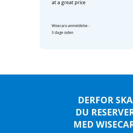
at a great price
Wisecars-anmeldelse
-
3 dage siden
DERFOR SKA
DU RESERVE
MED WISECAR