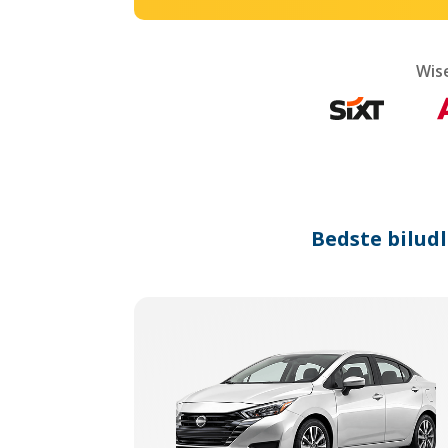
Wis
Bedste biludl