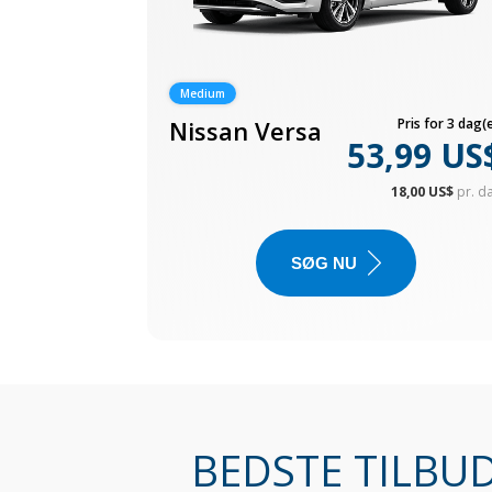
Medium
Nissan Versa
Pris for 3 dag(e
53,99 US
18,00 US$
pr. d
SØG NU
BEDSTE TILBUD