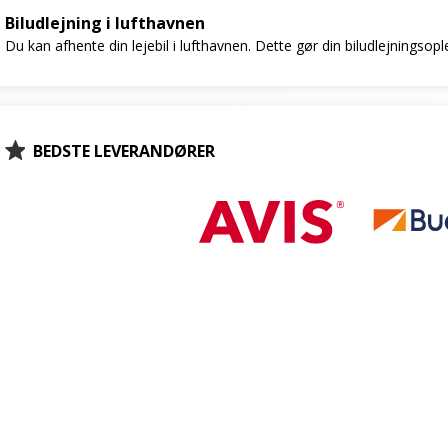
Biludlejning i lufthavnen
Du kan afhente din lejebil i lufthavnen. Dette gør din biludlejningsop
BEDSTE LEVERANDØRER