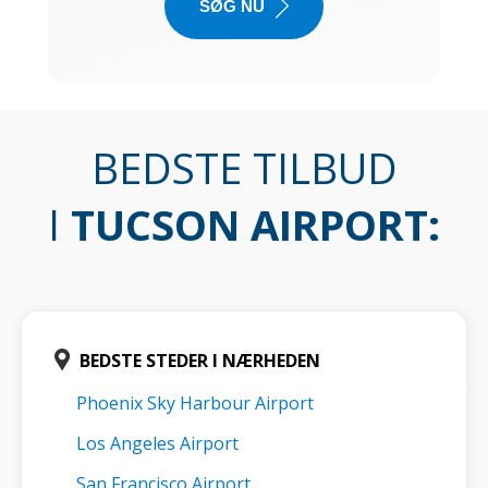
SØG NU
BEDSTE TILBUD
I
TUCSON AIRPORT
:
BEDSTE STEDER I NÆRHEDEN
Phoenix Sky Harbour Airport
Los Angeles Airport
San Francisco Airport