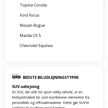
Toyota Corolla
Ford Focus
Nissan Rogue
Mazda CX-5
Chevrolet Equinox
BEDSTE BILUDLEJNINGSTYPER
SUV-udlejning
En SUV, der står for sport utility vehicle, er en
firehjulstrukket bil, som kombinerer elementer fra
personbiler og offroadmaskiner. Dette gør SUV'er
perfekte til roadtrips med familien.