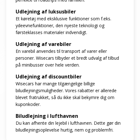
Udlejning af luksusbiler
Et køretøj med eksklusive funktioner som f.eks.
ydeevnefunktioner, den nyeste teknologi og
førsteklasses materialer indvendigt.
Udlejning af varebiler
En varebil anvendes til transport af varer eller
personer. Wisecars tilbyder et bredt udvalg af tilbud
på minibusser over hele verden.
Udlejning af discountbiler
Wisecars har mange tilgængelige billige
biludlejningsmuligheder. Vores rabatter er allerede
blevet fratrukket, så du ikke skal bekymre dig om
kuponkoder.
Biludlejning i lufthavnen
Du kan afhente din lejebil i lufthavnen. Dette gør din
biludlejningsoplevelse hurtig, nem og problemfri.