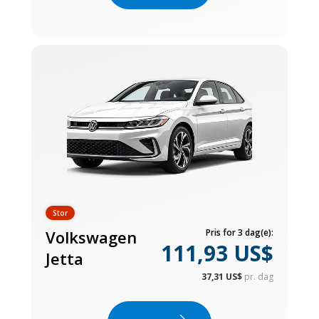
Stor
Volkswagen
Pris for 3 dag(e):
111,93 US$
Jetta
37,31 US$
pr. dag