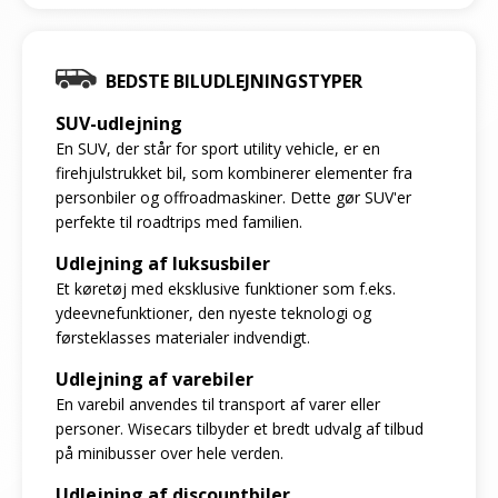
BEDSTE BILUDLEJNINGSTYPER
SUV-udlejning
En SUV, der står for sport utility vehicle, er en
firehjulstrukket bil, som kombinerer elementer fra
personbiler og offroadmaskiner. Dette gør SUV'er
perfekte til roadtrips med familien.
Udlejning af luksusbiler
Et køretøj med eksklusive funktioner som f.eks.
ydeevnefunktioner, den nyeste teknologi og
førsteklasses materialer indvendigt.
Udlejning af varebiler
En varebil anvendes til transport af varer eller
personer. Wisecars tilbyder et bredt udvalg af tilbud
på minibusser over hele verden.
Udlejning af discountbiler