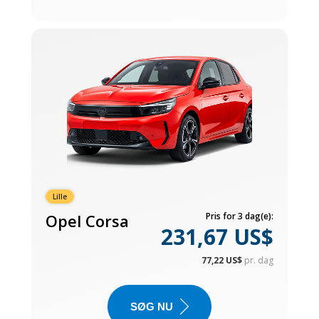
Lille
Opel Corsa
Pris for 3 dag(e):
231,67 US$
77,22 US$
pr. dag
SØG NU