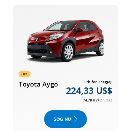
Lille
Toyota Aygo
Pris for 3 dag(e):
224,33 US$
74,78 US$
pr. dag
SØG NU