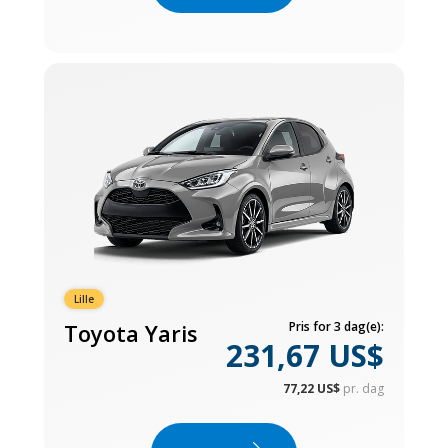
Lille
Toyota Yaris
Pris for 3 dag(e):
231,67 US$
77,22 US$
pr. dag