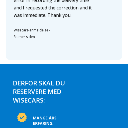
error in recording the delivery time
and I requested the correction and it
was immediate. Thank you.
Wisecars-anmeldelse
-
3 timer siden
DERFOR SKAL DU
RESERVERE MED
WISECARS:
MANGE ÅRS
ERFARING.