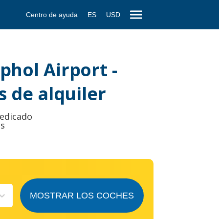
Centro de ayuda
ES
USD
hol Airport -
 de alquiler
dedicado
es
MOSTRAR LOS COCHES