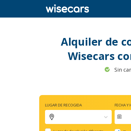
Alquiler de 
Wisecars co
Sin ca
LUGAR DE RECOGIDA
FECHA Y
Nav
for