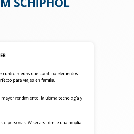
M SCHIPHOL
LER
 de cuatro ruedas que combina elementos
fecto para viajes en familia.
 mayor rendimiento, la última tecnología y
as o personas. Wisecars ofrece una amplia