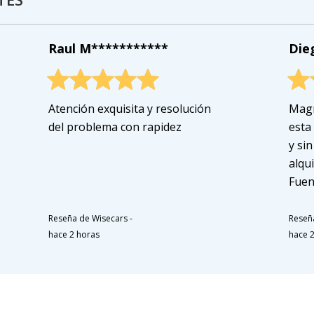
Raul M***********
Die
Atención exquisita y resolución
Magn
del problema con rapidez
esta
y si
alqu
Fuen
Reseña de Wisecars
-
Reseñ
hace 2 horas
hace 2