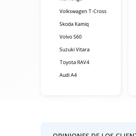
Volkswagen T-Cross
Skoda Kamiq
Volvo S60
Suzuki Vitara
Toyota RAV4
Audi A4
OPINIONES DE LOS CLIEN