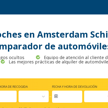
coches en Amsterdam Schip
mparador de automóviles
rgos ocultos
Equipo de atención al cliente 
Las mejores prácticas de alquiler de automóvil
 HORA DE RECOGIDA
FECHA Y HORA DE DEVOLUCIÓN
igate
ward