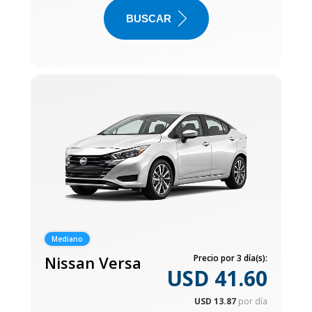
BUSCAR
Mediano
Nissan Versa
Precio por 3 día(s):
USD 41.60
USD 13.87
por día