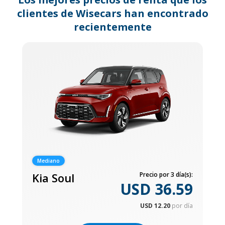
clientes de Wisecars han encontrado
recientemente
Mediano
Kia Soul
Precio por 3 día(s):
USD 36.59
USD 12.20
por día