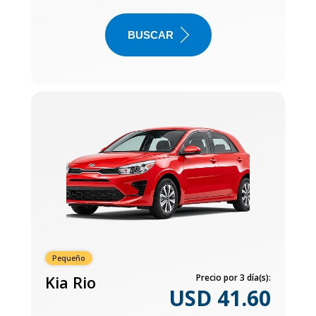
BUSCAR
Pequeño
Kia Rio
Precio por 3 día(s):
USD 41.60