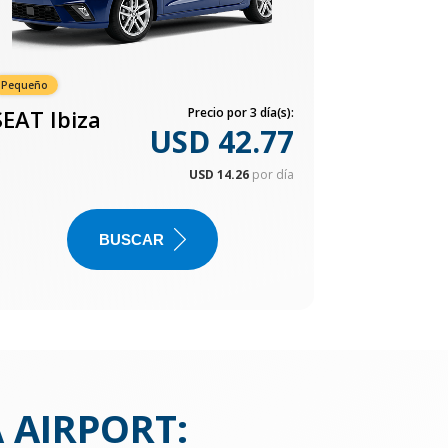
Pequeño
SEAT Ibiza
Precio por 3 día(s):
USD 42.77
USD 14.26
por día
BUSCAR
 AIRPORT
: