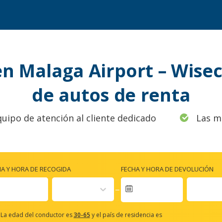
en Malaga Airport – Wise
de autos de renta
quipo de atención al cliente dedicado
Las m
HA Y HORA DE RECOGIDA
FECHA Y HORA DE DEVOLUCIÓN
Navigate
forward
La edad del conductor es
30-65
y el país de residencia es
to