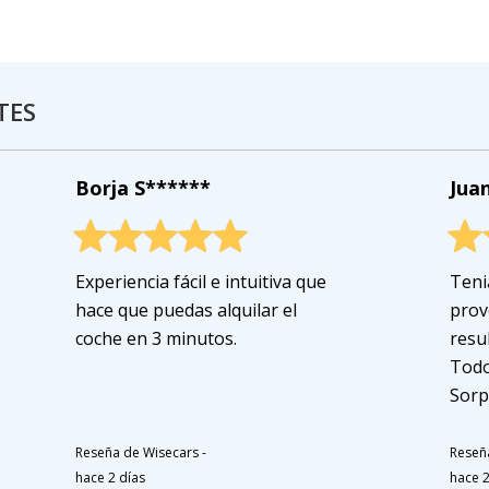
TES
Borja S******
Jua
Experiencia fácil e intuitiva que
Teni
hace que puedas alquilar el
prov
coche en 3 minutos.
resu
Todo
Sorp
Reseña de Wisecars
-
Reseñ
hace 2 días
hace 2