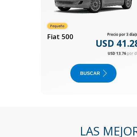
Pequeño
Fiat 500
Precio por 3 día(s
USD 41.2
USD 13.76
por d
BUSCAR
LAS MEJO