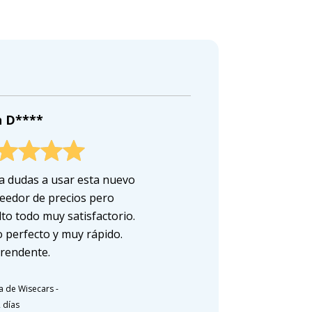
n D****
a dudas a usar esta nuevo
eedor de precios pero
lto todo muy satisfactorio.
 perfecto y muy rápido.
rendente.
a de Wisecars
-
 días