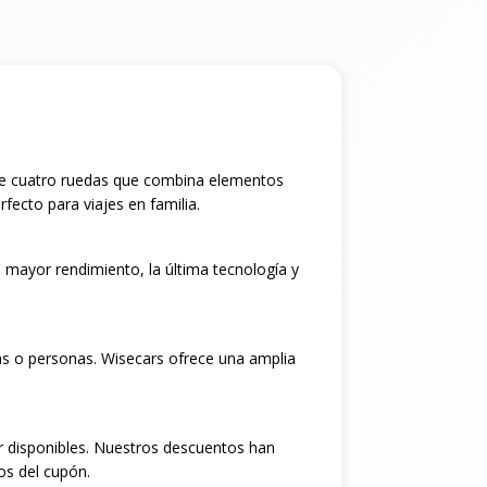
 de cuatro ruedas que combina elementos
fecto para viajes en familia.
 mayor rendimiento, la última tecnología y
as o personas. Wisecars ofrece una amplia
r disponibles. Nuestros descuentos han
os del cupón.