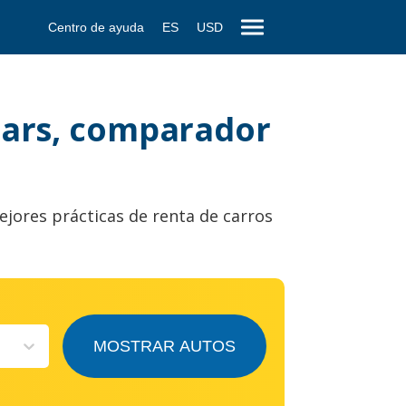
Centro de ayuda
ES
USD
cars, comparador
ejores prácticas de renta de carros
MOSTRAR AUTOS