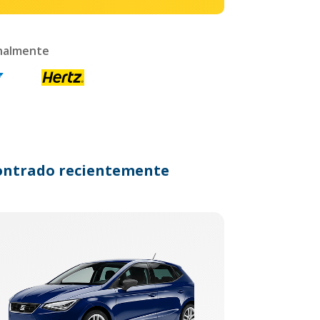
onalmente
ncontrado recientemente