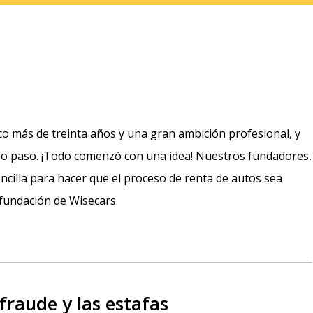
oco más de treinta años y una gran ambición profesional, y
mo paso. ¡Todo comenzó con una idea! Nuestros fundadores,
sencilla para hacer que el proceso de renta de autos sea
a fundación de Wisecars.
raude y las estafas