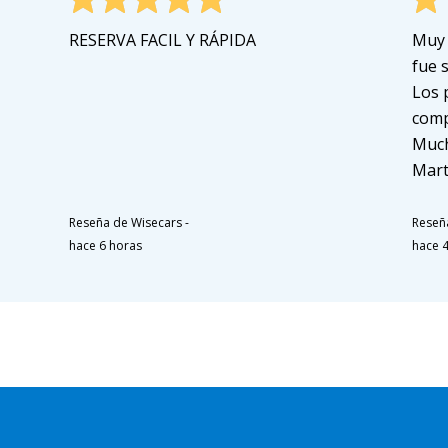
RESERVA FACIL Y RÁPIDA
Muy 
fue s
Los 
comp
Much
Mart
Reseña de Wisecars
-
Reseñ
hace 6 horas
hace 