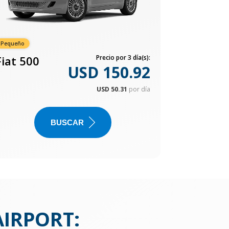
Pequeño
Fiat 500
Precio por 3 día(s):
USD 150.92
USD 50.31
por día
BUSCAR
AIRPORT
: