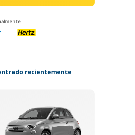
onalmente
ncontrado recientemente