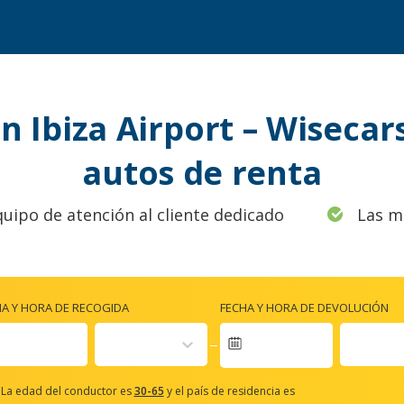
n Ibiza Airport – Wiseca
autos de renta
quipo de atención al cliente dedicado
Las m
HA Y HORA DE RECOGIDA
FECHA Y HORA DE DEVOLUCIÓN
Navigate
forward
La edad del conductor es
30-65
y el país de residencia es
to