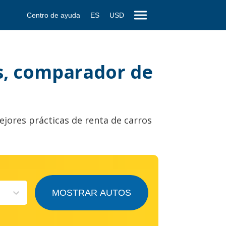
Centro de ayuda
ES
USD
rs, comparador de
ejores prácticas de renta de carros
MOSTRAR AUTOS