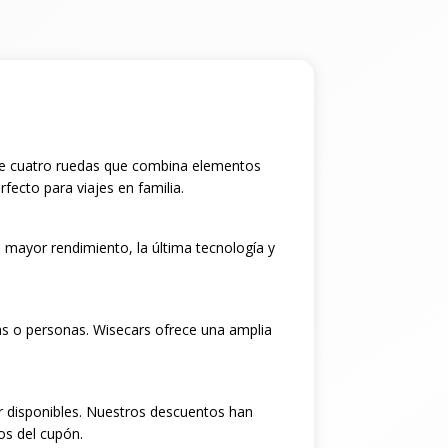
 de cuatro ruedas que combina elementos
fecto para viajes en familia.
 mayor rendimiento, la última tecnología y
as o personas. Wisecars ofrece una amplia
r disponibles. Nuestros descuentos han
os del cupón.