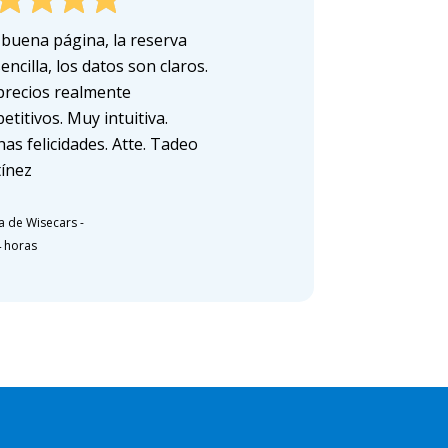
buena página, la reserva
encilla, los datos son claros.
precios realmente
etitivos. Muy intuitiva.
as felicidades. Atte. Tadeo
ínez
a de Wisecars
-
4 horas