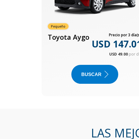
Pequeño
Toyota Aygo
Precio por 3 día(s
USD 147.0
USD 49.00
por d
BUSCAR
LAS MEJ