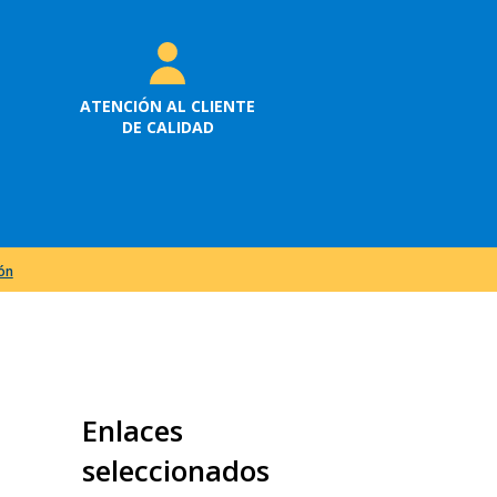
ATENCIÓN AL CLIENTE
DE CALIDAD
ión
Enlaces
seleccionados