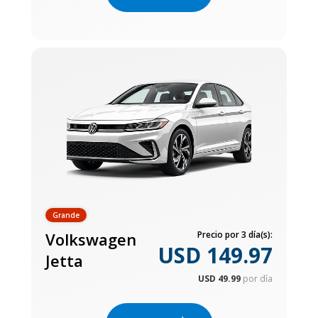
Grande
Volkswagen
Precio por 3 día(s):
USD 149.97
Jetta
USD 49.99
por día