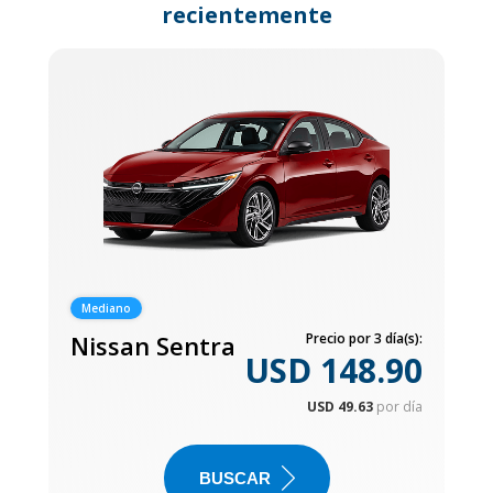
recientemente
Mediano
Nissan Sentra
Precio por 3 día(s):
USD 148.90
USD 49.63
por día
BUSCAR