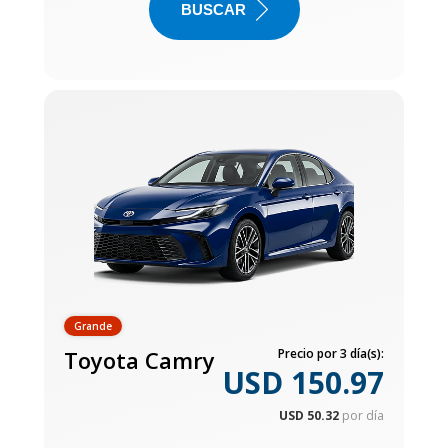
BUSCAR
Grande
Toyota Camry
Precio por 3 día(s):
USD 150.97
USD 50.32
por día