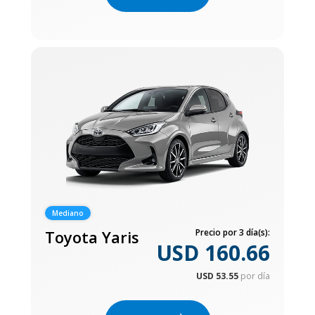
Mediano
Toyota Yaris
Precio por 3 día(s):
USD 160.66
USD 53.55
por día