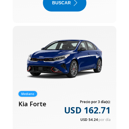
BUSCAR
Mediano
Kia Forte
Precio por 3 día(s):
USD 162.71
USD 54.24
por día