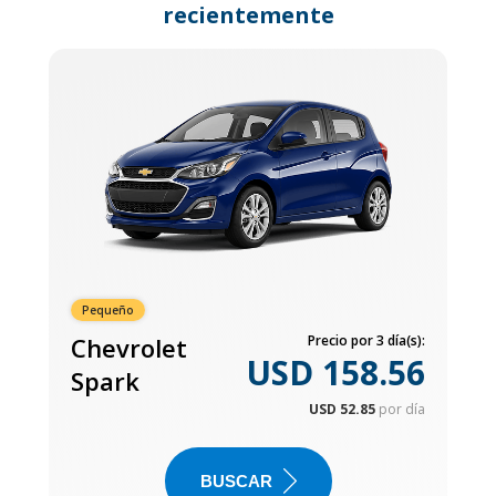
recientemente
Pequeño
Chevrolet
Precio por 3 día(s):
USD 158.56
Spark
USD 52.85
por día
BUSCAR