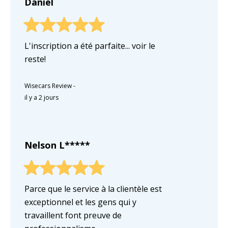
Daniel
L'inscription a été parfaite... voir le
reste!
Wisecars Review
-
il y a 2 jours
Nelson L*****
Parce que le service à la clientèle est
exceptionnel et les gens qui y
travaillent font preuve de