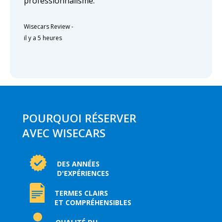
professionnalisme.
Wisecars Review
-
il y a 5 heures
POURQUOI RÉSERVER
AVEC WISECARS
DES ANNÉES
D'EXPÉRIENCES
TERMES CLAIRS
ET COMPRÉHENSIBLES