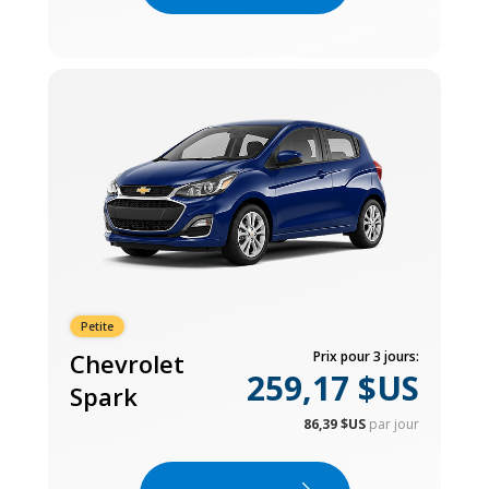
Petite
Chevrolet
Prix pour 3 jours:
259,17 $US
Spark
86,39 $US
par jour