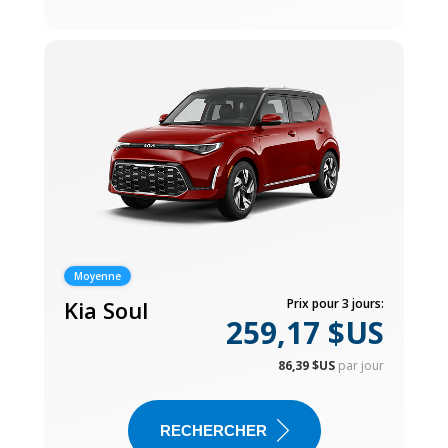
Moyenne
Kia Soul
Prix pour 3 jours:
259,17 $US
86,39 $US
par jour
RECHERCHER