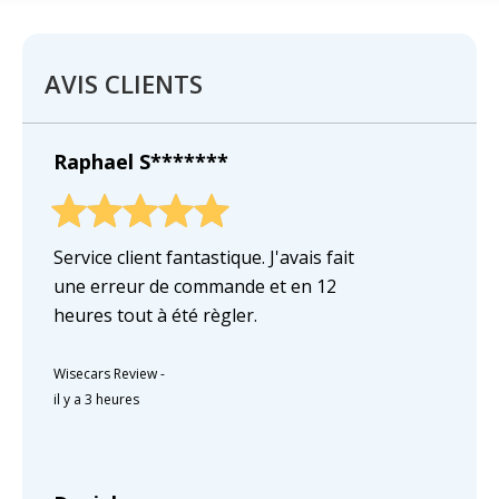
AVIS CLIENTS
Raphael S*******
Service client fantastique. J'avais fait
une erreur de commande et en 12
heures tout à été règler.
Wisecars Review
-
il y a 3 heures