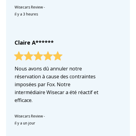
Wisecars Review
-
il y a 3 heures
Claire A******
Nous avons dû annuler notre
réservation à cause des contraintes
imposées par Fox. Notre
intermédiaire Wisecar a été réactif et
efficace.
Wisecars Review
-
il y a un jour