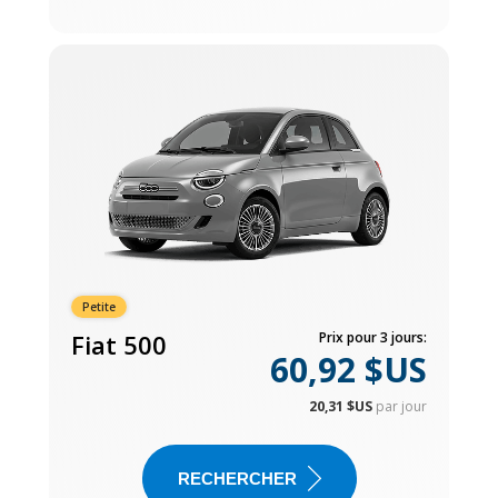
Petite
Fiat 500
Prix pour 3 jours:
60,92 $US
20,31 $US
par jour
RECHERCHER