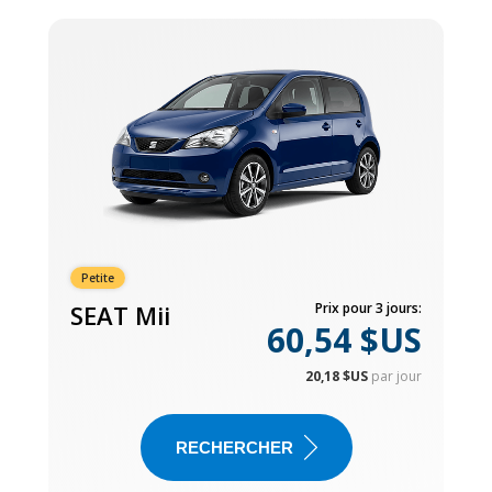
Petite
SEAT Mii
Prix pour 3 jours:
60,54 $US
20,18 $US
par jour
RECHERCHER