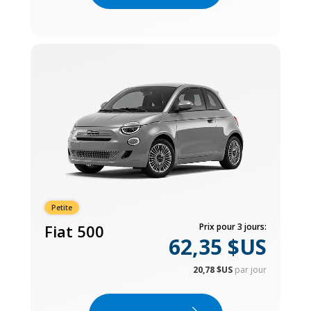
Petite
Fiat 500
Prix pour 3 jours:
62,35 $US
20,78 $US
par jour