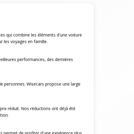
ices qui combine les éléments d'une voiture
ur les voyages en famille.
eilleures performances, des dernières
 de personnes. Wisecars propose une large
rix réduit. Nos réductions ont déjà été
tion.
us permet de profiter d'une expérience plus