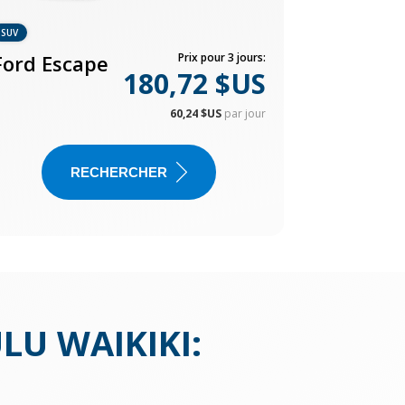
SUV
Ford Escape
Prix pour 3 jours:
180,72 $US
60,24 $US
par jour
RECHERCHER
LU WAIKIKI
: