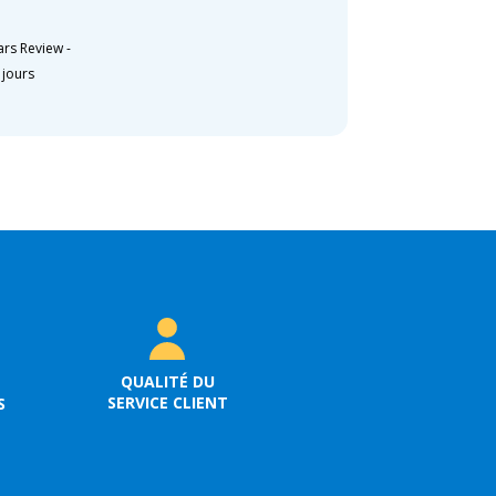
ars Review
-
2 jours
QUALITÉ DU
SERVICE CLIENT
S