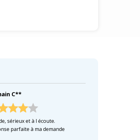
ain C**
e, sérieux et à l écoute.
nse parfaite à ma demande