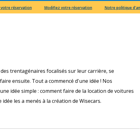
 votre réservation
Modifiez votre réservation
Notre politique d'a
 des trentagénaires focalisés sur leur carrière, se
faire ensuite. Tout a commencé d'une idée ! Nos
u une idée simple : comment faire de la location de voitures
 idée les a menés à la création de Wisecars.