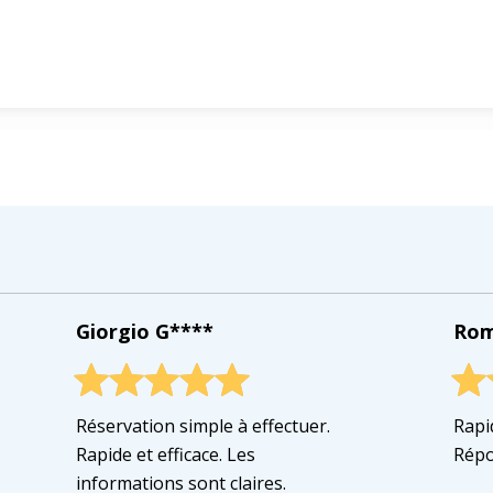
Giorgio G****
Rom
Réservation simple à effectuer.
Rapid
Rapide et efficace. Les
Répo
informations sont claires.