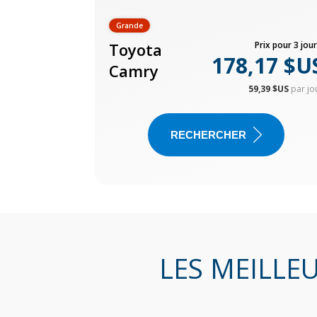
Grande
Toyota
Prix pour 3 jour
178,17 $U
Camry
59,39 $US
par jo
RECHERCHER
LES MEILLE