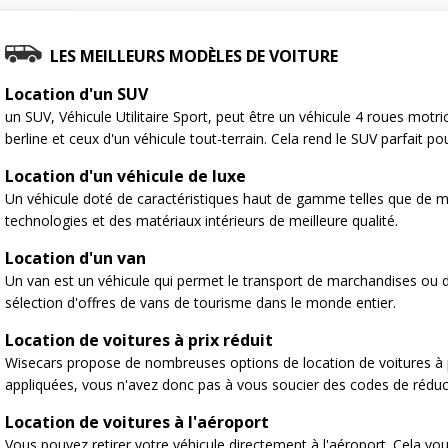
LES MEILLEURS MODÈLES DE VOITURE
Location d'un SUV
un SUV, Véhicule Utilitaire Sport, peut être un véhicule 4 roues motr
berline et ceux d'un véhicule tout-terrain. Cela rend le SUV parfait po
Location d'un véhicule de luxe
Un véhicule doté de caractéristiques haut de gamme telles que de m
technologies et des matériaux intérieurs de meilleure qualité.
Location d'un van
Un van est un véhicule qui permet le transport de marchandises ou
sélection d'offres de vans de tourisme dans le monde entier.
Location de voitures à prix réduit
Wisecars propose de nombreuses options de location de voitures à p
appliquées, vous n'avez donc pas à vous soucier des codes de réduc
Location de voitures à l'aéroport
Vous pouvez retirer votre véhicule directement à l'aéroport. Cela vo