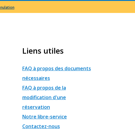
nnulation
Liens utiles
FAQ à propos des documents
nécessaires
FAQ à propos de la
modification d'une
réservation
Notre libre-service
Contactez-nous