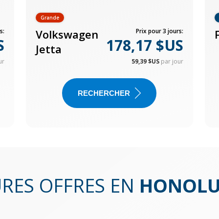
Grande
s:
Volkswagen
Prix pour 3 jours:
S
178,17 $US
Jetta
ur
59,39 $US
par jour
RECHERCHER
URES OFFRES EN
HONOLU