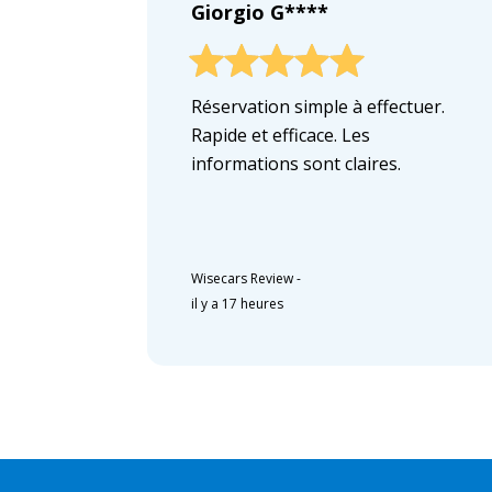
Giorgio G****
Réservation simple à effectuer.
Rapide et efficace. Les
informations sont claires.
Wisecars Review
-
il y a 17 heures