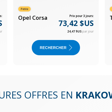
Petite
s:
Opel Corsa
Prix pour 3 jours:
S
73,42 $US
ur
24,47 $US
par jour
RECHERCHER
EURES OFFRES EN
KRAKO