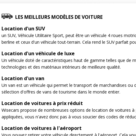
LES MEILLEURS MODÈLES DE VOITURE
Location d'un SUV
un SUV, Véhicule Utilitaire Sport, peut être un véhicule 4 roues motr
berline et ceux d'un véhicule tout-terrain. Cela rend le SUV parfait po
Location d'un véhicule de luxe
Un véhicule doté de caractéristiques haut de gamme telles que de m
technologies et des matériaux intérieurs de meilleure qualité.
Location d'un van
Un van est un véhicule qui permet le transport de marchandises ou
sélection d'offres de vans de tourisme dans le monde entier.
Location de voitures à prix réduit
Wisecars propose de nombreuses options de location de voitures à p
appliquées, vous n'avez donc pas à vous soucier des codes de réduc
Location de voitures à l'aéroport
Vous pouvez retirer votre véhicule directement à l'aéroport. Cela vo