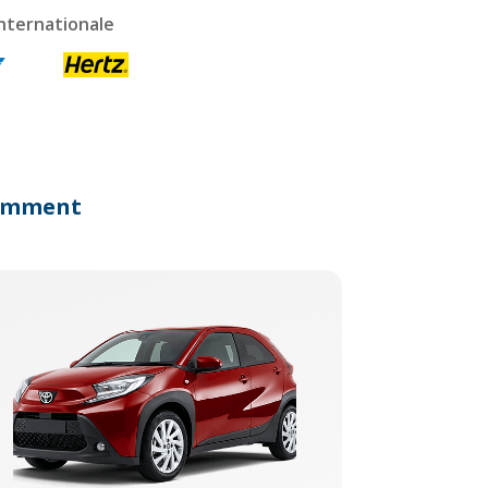
nternationale
écemment