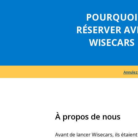
POURQUOI
RÉSERVER AV
WISECARS
Annulez
À propos de nous
Avant de lancer Wisecars, ils étaient