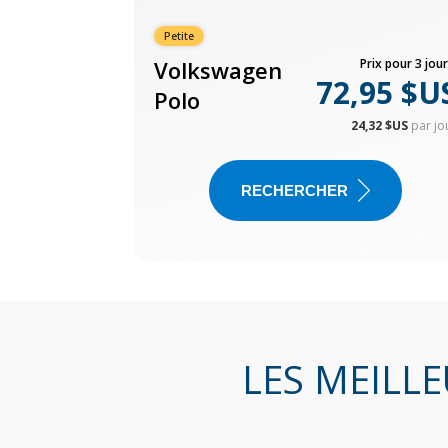
Petite
Volkswagen
Prix pour 3 jour
72,95 $U
Polo
24,32 $US
par jo
RECHERCHER
LES MEILL