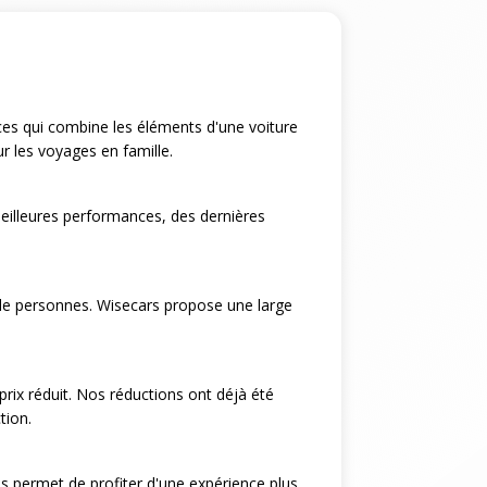
ices qui combine les éléments d'une voiture
ur les voyages en famille.
eilleures performances, des dernières
 de personnes. Wisecars propose une large
rix réduit. Nos réductions ont déjà été
tion.
us permet de profiter d'une expérience plus