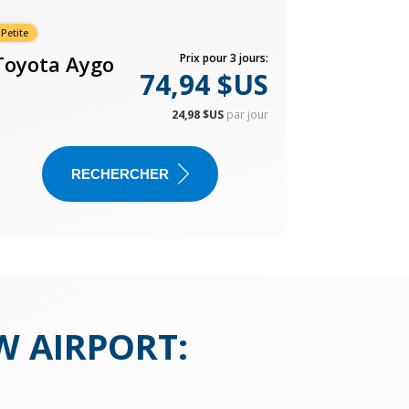
Petite
Toyota Aygo
Prix pour 3 jours:
74,94 $US
24,98 $US
par jour
RECHERCHER
W AIRPORT
: