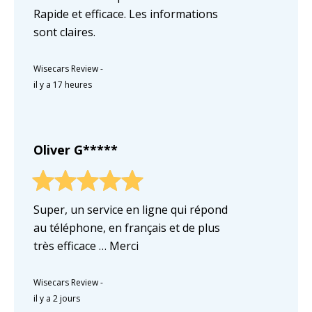
Rapide et efficace. Les informations
sont claires.
Wisecars Review
-
il y a 17 heures
Oliver G*****
Super, un service en ligne qui répond
au téléphone, en français et de plus
très efficace … Merci
Wisecars Review
-
il y a 2 jours