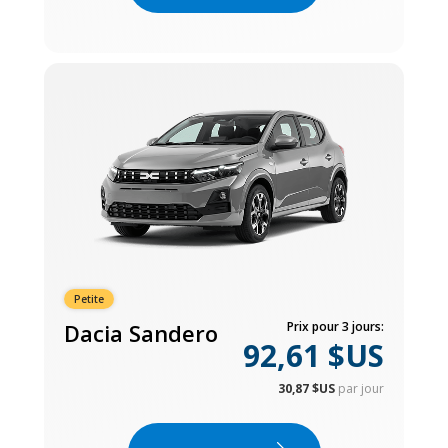
Petite
Dacia Sandero
Prix pour 3 jours:
92,61 $US
30,87 $US
par jour