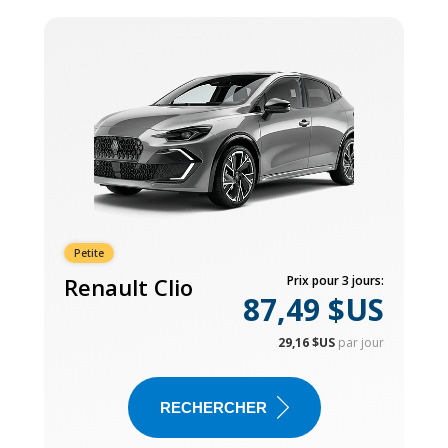
Petite
Renault Clio
Prix pour 3 jours:
87,49 $US
29,16 $US
par jour
RECHERCHER