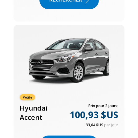
Petite
Hyundai
Prix pour 3 jours:
100,93 $US
Accent
33,64 $US
par jour