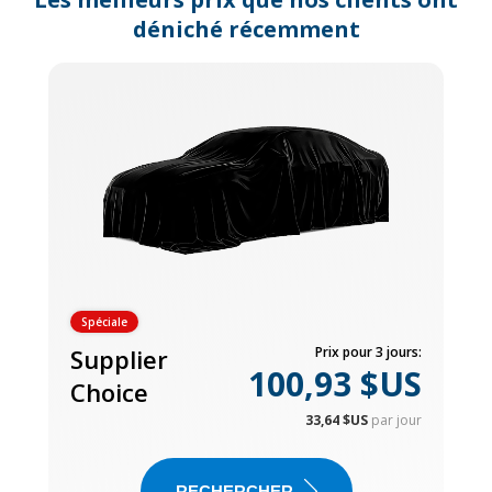
déniché récemment
Spéciale
Supplier
Prix pour 3 jours:
100,93 $US
Choice
33,64 $US
par jour
RECHERCHER