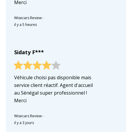
Merci
Wisecars Review
-
il y a 5 heures
Sidaty F***
Véhicule choisi pas disponible mais
service client réactif. Agent d'accueil
au Sénégal super professionnel !
Merci
Wisecars Review
-
il y a 3 jours