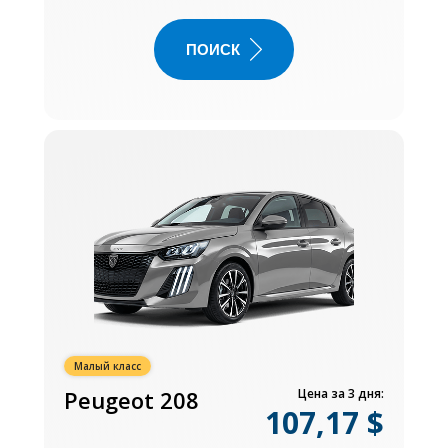
ПОИСК
Малый класс
Peugeot 208
Цена за 3 дня:
107,17 $