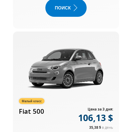
ПОИСК
Малый класс
Fiat 500
Цена за 3 дня:
106,13 $
35,38 $
в день