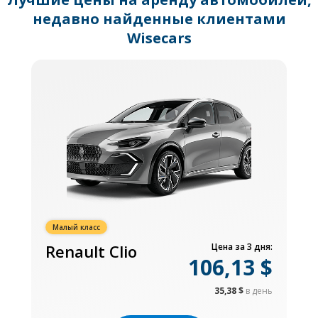
недавно найденные клиентами
Wisecars
Малый класс
Renault Clio
Цена за 3 дня:
106,13 $
35,38 $
в день