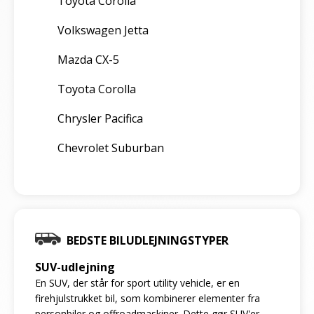
Toyota Corolla
Volkswagen Jetta
Mazda CX-5
Toyota Corolla
Chrysler Pacifica
Chevrolet Suburban
BEDSTE BILUDLEJNINGSTYPER
SUV-udlejning
En SUV, der står for sport utility vehicle, er en
firehjulstrukket bil, som kombinerer elementer fra
personbiler og offroadmaskiner. Dette gør SUV'er