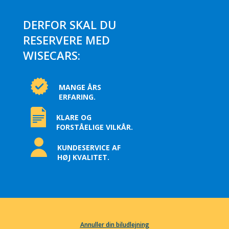
DERFOR SKAL DU
RESERVERE MED
WISECARS:
MANGE ÅRS
ERFARING.
KLARE OG
FORSTÅELIGE VILKÅR.
KUNDESERVICE AF
HØJ KVALITET.
Annuller din biludlejning