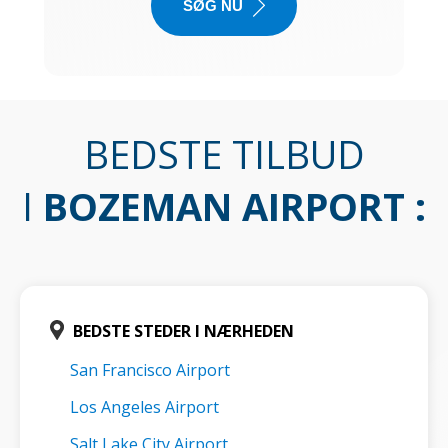
SØG NU
BEDSTE TILBUD
I
BOZEMAN AIRPORT
:
BEDSTE STEDER I NÆRHEDEN
San Francisco Airport
Los Angeles Airport
Salt Lake City Airport