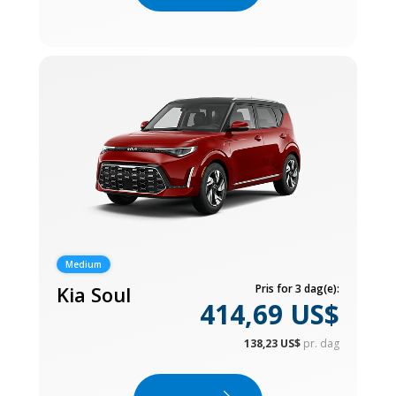
Medium
Kia Soul
Pris for 3 dag(e):
414,69 US$
138,23 US$
pr. dag