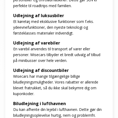
perfekte til roadtrips med familien.
Udlejning af luksusbiler
Et køretøj med eksklusive funktioner som f.eks.
ydeevnefunktioner, den nyeste teknologi og
førsteklasses materialer indvendigt.
Udlejning af varebiler
En varebil anvendes til transport af varer eller
personer. Wisecars tilbyder et bredt udvalg af tilbud
på minibusser over hele verden.
Udlejning af discountbiler
Wisecars har mange tilgængelige billige
biludlejningsmuligheder. Vores rabatter er allerede
blevet fratrukket, så du ikke skal bekymre dig om
kuponkoder.
Biludlejning i lufthavnen
Du kan afhente din lejebil i lufthavnen. Dette gør din
biludlejningsoplevelse hurtig, nem og problemfri.