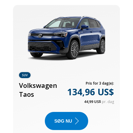
SUV
Volkswagen
Pris for 3 dag(e):
134,96 US$
Taos
44,99 US$
pr. dag
SØG NU