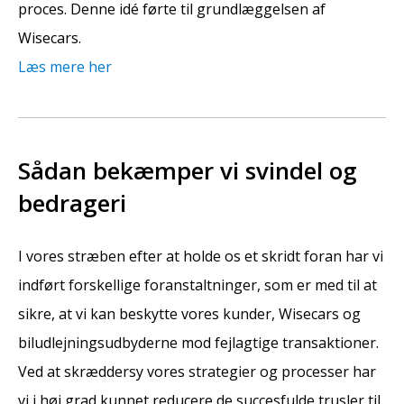
proces. Denne idé førte til grundlæggelsen af
Wisecars.
Læs mere her
Sådan bekæmper vi svindel og
bedrageri
I vores stræben efter at holde os et skridt foran har vi
indført forskellige foranstaltninger, som er med til at
sikre, at vi kan beskytte vores kunder, Wisecars og
biludlejningsudbyderne mod fejlagtige transaktioner.
Ved at skræddersy vores strategier og processer har
vi i høj grad kunnet reducere de succesfulde trusler til