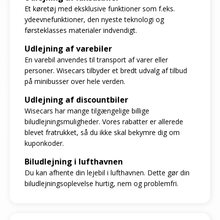
Et køretøj med eksklusive funktioner som f.eks.
ydeevnefunktioner, den nyeste teknologi og
førsteklasses materialer indvendigt.
Udlejning af varebiler
En varebil anvendes til transport af varer eller
personer. Wisecars tilbyder et bredt udvalg af tilbud
på minibusser over hele verden.
Udlejning af discountbiler
Wisecars har mange tilgængelige billige
biludlejningsmuligheder. Vores rabatter er allerede
blevet fratrukket, så du ikke skal bekymre dig om
kuponkoder.
Biludlejning i lufthavnen
Du kan afhente din lejebil i lufthavnen. Dette gør din
biludlejningsoplevelse hurtig, nem og problemfri.