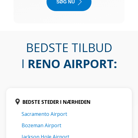
SØG NU
BEDSTE TILBUD
I
RENO AIRPORT
:
BEDSTE STEDER I NÆRHEDEN
Sacramento Airport
Bozeman Airport
Jackson Hole Airport