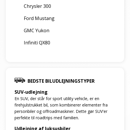
Chrysler 300
Ford Mustang
GMC Yukon
Infiniti QX80
BEDSTE BILUDLEJNINGSTYPER
SUV-udlejning
En SUV, der står for sport utility vehicle, er en
firehjulstrukket bil, som kombinerer elementer fra
personbiler og offroadmaskiner. Dette gør SUV'er
perfekte til roadtrips med familien.
Udlejning af luksusbiler