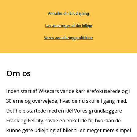
Annuller din biludlejning
Lav ændringer af din billeje
Vores annulleringspolitikker
Om os
Inden start af Wisecars var de karrierefokuserede og i
30'erne og overvejede, hvad de nu skulle i gang med.
Det hele startede med en idé! Vores grundlæggere
Frank og Felicity havde en enkel idé til, hvordan de
kunne gøre udlejning af biler til en meget mere simpel