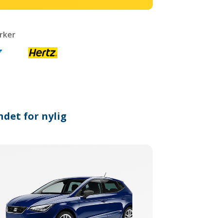
rker
ndet for nylig