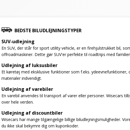
BEDSTE BILUDLEJNINGSTYPER
SUV-udlejning
En SUV, der står for sport utility vehicle, er en firehjulstrukket bil,
offroadmaskiner. Dette gør SUV'er perfekte til roadtrips med familien
Udlejning af luksusbiler
Et køretøj med eksklusive funktioner som f.eks. ydeevnefunktioner, 
materialer indvendigt.
Udlejning af varebiler
En varebil anvendes til transport af varer eller personer. Wisecars til
over hele verden.
Udlejning af discountbiler
Wisecars har mange tilgængelige billige biludlejningsmuligheder. Vores
du ikke skal bekymre dig om kuponkoder.