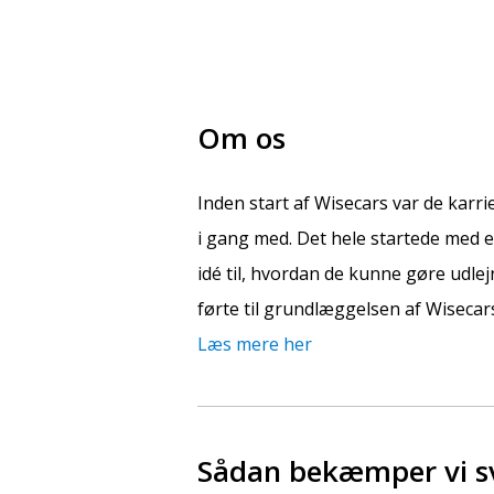
Om os
Inden start af Wisecars var de karr
i gang med. Det hele startede med e
idé til, hvordan de kunne gøre udlej
førte til grundlæggelsen af Wisecar
Læs mere her
Sådan bekæmper vi sv