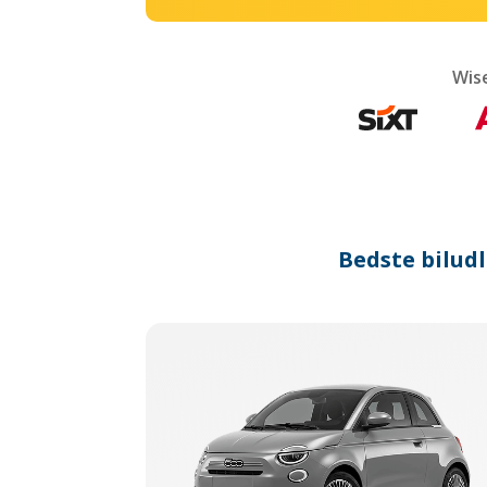
Wis
Bedste biludl