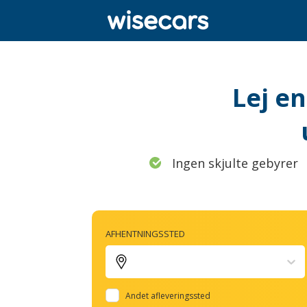
Lej en
Ingen skjulte gebyrer
AFHENTNINGSSTED
Andet afleveringssted