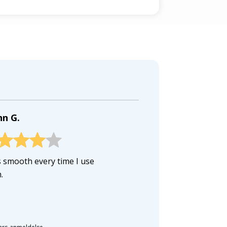
nn G.
 smooth every time I use
.