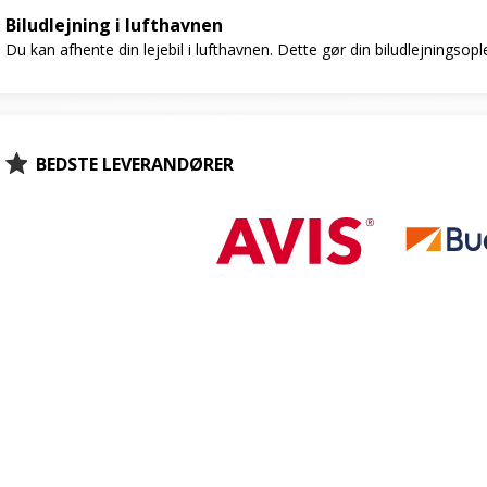
Biludlejning i lufthavnen
Du kan afhente din lejebil i lufthavnen. Dette gør din biludlejningsop
BEDSTE LEVERANDØRER