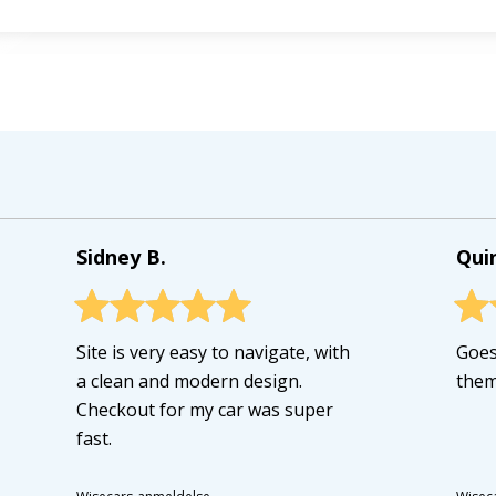
Sidney B.
Qui
Site is very easy to navigate, with
Goes
a clean and modern design.
them
Checkout for my car was super
fast.