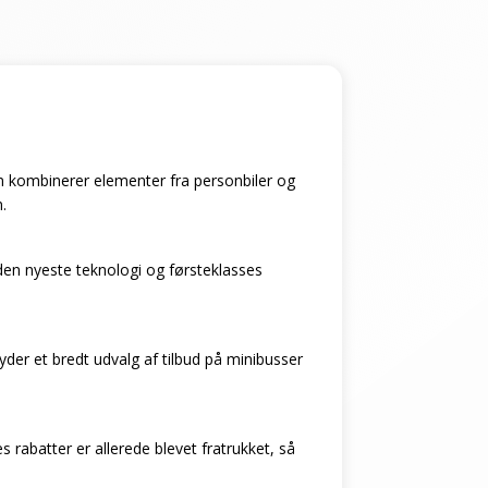
 som kombinerer elementer fra personbiler og
.
den nyeste teknologi og førsteklasses
byder et bredt udvalg af tilbud på minibusser
 rabatter er allerede blevet fratrukket, så