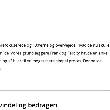
ierefokuserede og i 30'erne og overvejede, hvad de nu skulle
n idé! Vores grundlæggere Frank og Felicity havde en enkel
ning af biler til en meget mere simpel proces. Denne idé
s.
indel og bedrageri