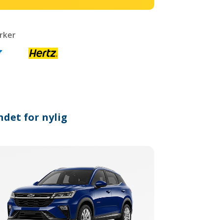
rker
ndet for nylig