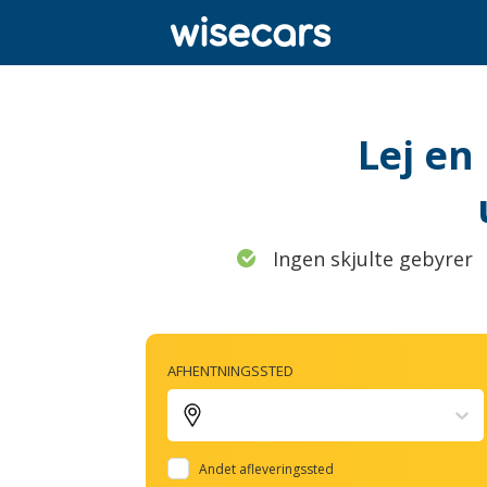
Lej en 
Ingen skjulte gebyrer
AFHENTNINGSSTED
Andet afleveringssted