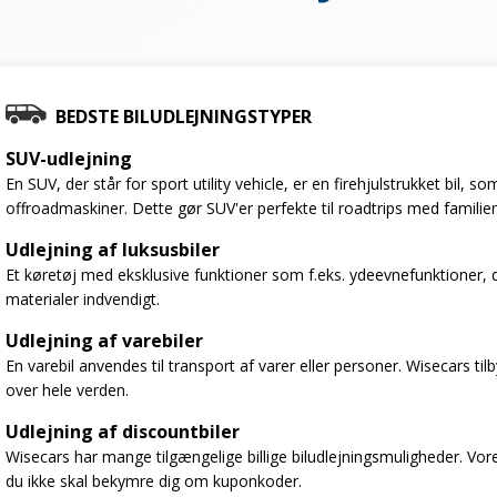
BEDSTE BILUDLEJNINGSTYPER
SUV-udlejning
En SUV, der står for sport utility vehicle, er en firehjulstrukket bil,
offroadmaskiner. Dette gør SUV'er perfekte til roadtrips med familien
Udlejning af luksusbiler
Et køretøj med eksklusive funktioner som f.eks. ydeevnefunktioner, 
materialer indvendigt.
Udlejning af varebiler
En varebil anvendes til transport af varer eller personer. Wisecars til
over hele verden.
Udlejning af discountbiler
Wisecars har mange tilgængelige billige biludlejningsmuligheder. Vores
du ikke skal bekymre dig om kuponkoder.