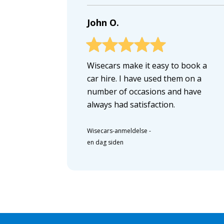
John O.
Wisecars make it easy to book a
car hire. I have used them on a
number of occasions and have
always had satisfaction.
Wisecars-anmeldelse
-
en dag siden