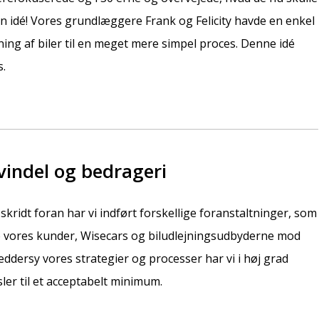
n idé! Vores grundlæggere Frank og Felicity havde en enkel
ning af biler til en meget mere simpel proces. Denne idé
s.
indel og bedrageri
 skridt foran har vi indført forskellige foranstaltninger, som
ytte vores kunder, Wisecars og biludlejningsudbyderne mod
æddersy vores strategier og processer har vi i høj grad
ler til et acceptabelt minimum.