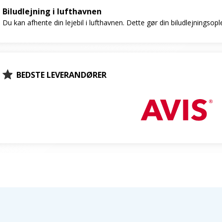
Biludlejning i lufthavnen
Du kan afhente din lejebil i lufthavnen. Dette gør din biludlejningsop
BEDSTE LEVERANDØRER