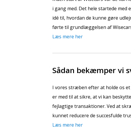
i gang med. Det hele startede med e
idé til, hvordan de kunne gøre udlej
førte til grundlæggelsen af Wisecar
Læs mere her
Sådan bekæmper vi sv
I vores stræben efter at holde os et
er med til at sikre, at vi kan besk
fejlagtige transaktioner. Ved at skr
kunnet reducere de succesfulde trus
Læs mere her