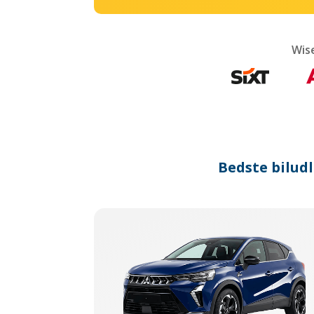
Wis
Bedste biludl