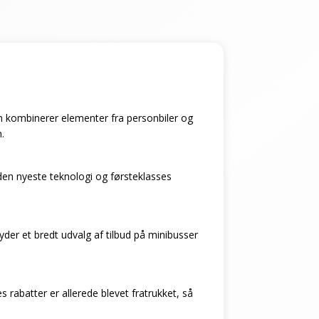
 som kombinerer elementer fra personbiler og
.
den nyeste teknologi og førsteklasses
byder et bredt udvalg af tilbud på minibusser
 rabatter er allerede blevet fratrukket, så