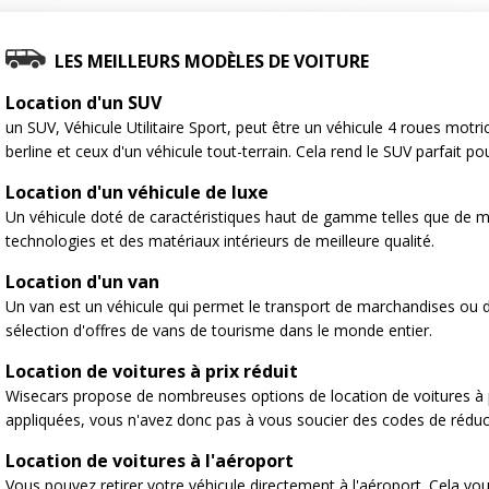
LES MEILLEURS MODÈLES DE VOITURE
Location d'un SUV
un SUV, Véhicule Utilitaire Sport, peut être un véhicule 4 roues motr
berline et ceux d'un véhicule tout-terrain. Cela rend le SUV parfait po
Location d'un véhicule de luxe
Un véhicule doté de caractéristiques haut de gamme telles que de m
technologies et des matériaux intérieurs de meilleure qualité.
Location d'un van
Un van est un véhicule qui permet le transport de marchandises ou
sélection d'offres de vans de tourisme dans le monde entier.
Location de voitures à prix réduit
Wisecars propose de nombreuses options de location de voitures à p
appliquées, vous n'avez donc pas à vous soucier des codes de réduc
Location de voitures à l'aéroport
Vous pouvez retirer votre véhicule directement à l'aéroport. Cela vo