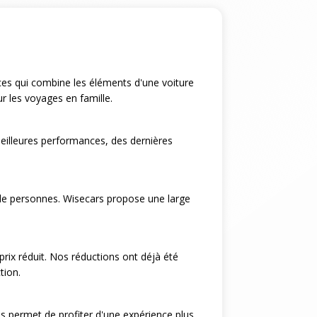
ices qui combine les éléments d'une voiture
ur les voyages en famille.
eilleures performances, des dernières
 de personnes. Wisecars propose une large
rix réduit. Nos réductions ont déjà été
tion.
us permet de profiter d'une expérience plus