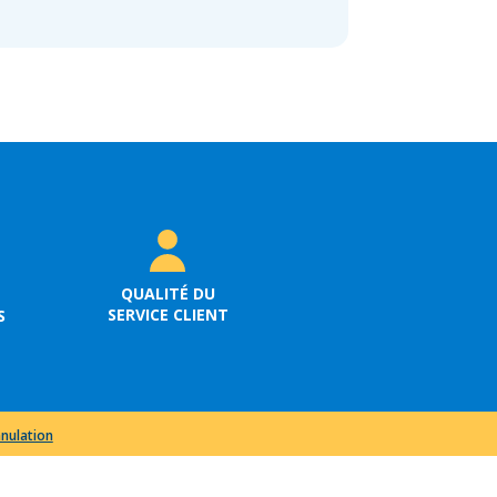
QUALITÉ DU
SERVICE CLIENT
S
nnulation