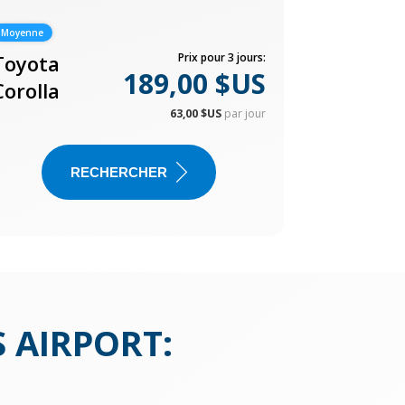
Moyenne
Toyota
Prix pour 3 jours:
189,00 $US
Corolla
63,00 $US
par jour
RECHERCHER
S AIRPORT
: