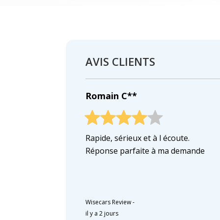
AVIS CLIENTS
Romain C**
Rapide, sérieux et à l écoute.
Réponse parfaite à ma demande
Wisecars Review
-
il y a 2 jours