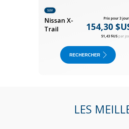
SUV
Nissan X-
Prix pour 3 jour
154,30 $U
Trail
51,43 $US
par jo
RECHERCHER
LES MEILL